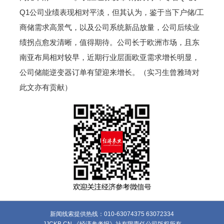
Q1公司业绩表现相对平淡，但其认为，鉴于当下户储/工
商储需求高景气，以及公司系统新品放量，公司后续业
绩拐点愈发清晰，值得期待。公司长于欧洲市场，且东
南亚布局相对较早，近期行业层面欧亚需求增长明显，
公司储能逆变器订单有望迎来增长。（实习生曾雅琦对
此文亦有贡献）
新闻线索提供热线：010-63074375 63072334