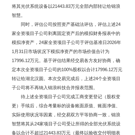
将其光伏系统设备以21443.83万元全部内部转让给锦浪
智慧。
同时，评估公司按照资产基础法评估，评估上述24
家全资项目子公司剥离固定资产后的模拟财务报表中的
模拟净资产，24家全资项目子公司于评估基准日2026年
1月31日市场状况下模拟净资产的市场价值合计为
17996.12万元。基于评估结果经交易各方友好协商，确
定本次全资项目子公司的100%股权以合计17996.12万元
转让给湖北汉圆。本次交易完成后，上述24个全资项目
子公司将不再纳入锦浪科技合并报表范围。
待上述全资项目子公司完成工商变更登记（股权变
更）手续后，综合考量标的设备账面原值、账面净值、
实际使用状况等因素，经交易双方平等协商一致，锦浪
智慧将其从24家项目子公司受让所得的全部光伏系统设
备以合计不超过21443.83万元（最终以验收交付明细表