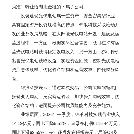
为准）转让给湖北金租的下属子公司。
投资建设光伏电站属于重资产、资金密集型行业，
具有固定资产投资规模高的特点。锦浪科技采取滚动开
发的业务发展战略。在太阳能光伏电站开发、建设及运
营过程中，一方面，根据实际经营需要，既可在持有运
营光伏电站时获得稳定发电收入，另一方面，亦可择机
出售光伏电站获取收益，实现资金回笼，控制光伏电站
资产总体规模，优化资产结构和运营效率，降低财务风
险。
锦浪科技表示，通过本次交易，公司大幅缩短项目
投资变现周期，充实营运资金，加快资产周转效率，优
化资产结构，进而提升公司抗风险能力及竞争能力。
业绩层面，2026年一季度，锦浪科技实现营业收入
14.19亿元，同比下降6.51%；归母净利润6116.44万元，
同比下滑68.59%。长江证券发布研报表示，尽管Q4及