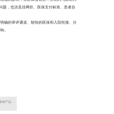
润问题，也涉及挂网价、医保支付标准、患者自
明确的审评通道、较快的医保和入院衔接、分
影响。
媒体产品，