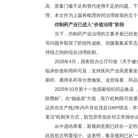
高、质量门槛不足和替代使用不足的问题。下
理。本文作为上篇将梳理协同治理政策的五个
仿制药产业已进入“价值治理”阶段
当下，仿制药产业治理的主要矛盾已经发生
等问题并取得了阶段性成效。但随着集采常态
持续之间的综合治理机制。
2026年4月，国务院办公厅印发《关于健
临床价值和用药可及，支持医药产业高质量发
新药、通用名药等分类施策。这意味着，药品
2025年10月第十一批国家组织药品集采
防围标”。在“稳临床”方面，医疗机构既可按
品所在生产线2年内不存在违反GMP情况，并将
复活”机制等方式，防范异常低价对正常报价企
从中选结果看，新规则意图已经在一定程度
此前批次明显缩小。这表明，集采规则已从“一