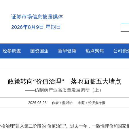
证券市场信息披露媒体
2026年8月9日 星期日
经参调查
国资国企
新华健康
热点聚焦
公司聚
政策转向“价值治理” 落地面临五大堵点
——仿制药产业高质量发展调研（上）
2026-05-28
作者：熊湘怡
来源：经济参考报
治理”进入第二阶段的“价值治理”。过去十年，一致性评价和国家