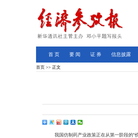
首 页
要 闻
证 券
信息披露
首页
>> 正文
我国仿制药产业政策正在从第一阶段的“价格