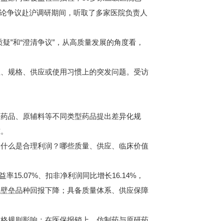
会舆论争议赴沪调研期间，听取了多家医院负责人
”和“澄清争议”，从高质量发展的角度看，
、规格、供应或使用习惯上的突发问题。受访
药品、原辅料等不同类型药品提出差异化规
准。
什么是合理利润？哪些质量、供应、临床价值
5.07%、扣非净利润同比增长16.14%，
低壁垒品种回报下降；具备质量体系、供应保障
格规则影响；在医保报销上，仿制药与原研药