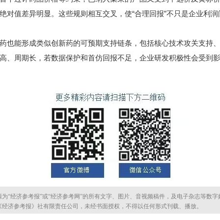
绝对值差异明显。这些规则相互交叉，使“合理回报”不只是企业利
也能形成类似创新药的可预期支持链条，包括核心技术攻关支持、
高、周期长，若数据保护和首仿回报不足，企业研发积极性会受到
源为“经济参考报”或“经济参考网”的所有文字、图片、音视频稿件，及电子杂志等数字
《经济参考报》社有限责任公司，未经书面授权，不得以任何形式刊载、播放。