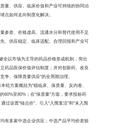
、质量、供应、临床价值和产业可持续的协同治
些堵点如何走向制度化解决。
量参差、价格虚高、流通水分和替代使用不足
优先、供应稳定、临床适配、合理回报和产业可
健全以市场为主导的药品价格形成机制，突出
建立药品医保价值评估制度；并对创新药、改良
平竞争、保障质量供应”的全周期治理。
将本轮方案概括为“稳临床、保质量、反内卷、
60%至80%；在“保质量”方面，要求投标药
过设置“锚点价”、引入“入围复活”和“未入围
均有多家中选企业供应；中选产品平均价差较