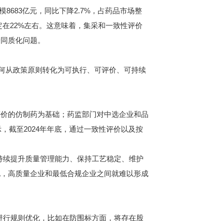
683亿元，同比下降2.7%，占药品市场整
年稳定在22%左右。这意味着，集采和一致性评价
端同质化问题。
何从政策原则转化为可执行、可评价、可持续
价的仿制药为基础；药监部门对中选企业和品
，截至2024年年底，通过一致性评价以及按
持续提升质量管理能力、保持工艺稳定、维护
现，高质量企业和最低合规企业之间就难以形成
进行规则优化，比如在防围标方面，将存在股