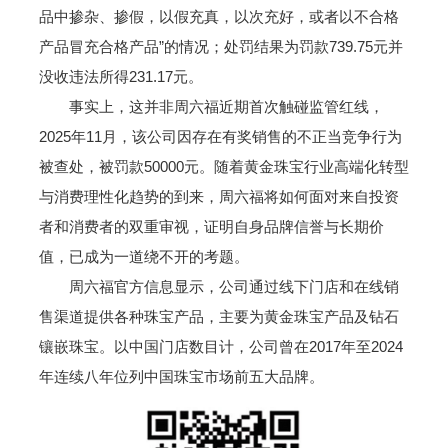
品中掺杂、掺假，以假充真，以次充好，或者以不合格
产品冒充合格产品”的情况；处罚结果为罚款739.75元并
没收违法所得231.17元。
事实上，这并非周六福近期首次触碰监管红线，
2025年11月，该公司因存在有奖销售的不正当竞争行为
被查处，被罚款50000元。随着黄金珠宝行业高端化转型
与消费理性化趋势的到来，周六福将如何面对来自投资
者和消费者的双重审视，证明自身品牌信誉与长期价
值，已成为一道绕不开的考题。
周六福官方信息显示，公司通过线下门店和在线销
售渠道提供各种珠宝产品，主要为黄金珠宝产品及钻石
镶嵌珠宝。以中国门店数目计，公司曾在2017年至2024
年连续八年位列中国珠宝市场前五大品牌。