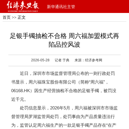
新华通讯社主管
首页
>> 正文
足银手镯抽检不合格 周六福加盟模式再
陷品控风波
2026-05-28
记者 于典
来源：经济参考网
近日，深圳市市场监督管理局公布的一则行政处罚
书显示，周六福珠宝股份有限公司（简称“周六福”，
06168.HK）因生产经营抽检不合格的足银手镯，被罚没
近千元。
处罚信息显示，2026年5月，周六福被深圳市市场监
督管理局罗湖监管局处罚，处罚事由为产品质量违法行
为，监管认定周六福生产的一款足银手镯产品存在“在产