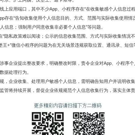
线上应用端口，其中不少App、小程序存在“在收集敏感个人信息过
pp存在“告知收集使用个人信息目的、方式、范围与实际收集使用情
个人信息；强制用户同意收集非必要个人信息”等问题。
存在“隐私政策难以阅读；公示的信息收集范围、方式与实际收集情况
汉堡王+”微信小程序的问题为在无关场景违规获取位置、通讯录、短
涉事企业提出整改要求，明确整改时限，责令企业对App、小程序
数据处理行为。
规，企业收集、处理用户敏感个人信息，需明确告知用户并说明收
监管将持续开展，督促企业依规规范个人信息收集行为，落实主体