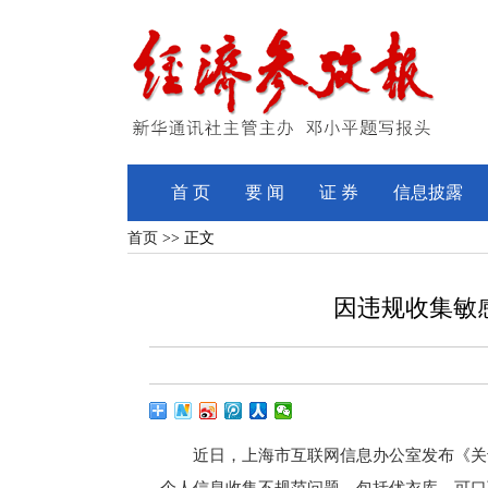
首 页
要 闻
证 券
信息披露
首页
>> 正文
因违规收集敏
近日，上海市互联网信息办公室发布《关于
个人信息收集不规范问题，包括优衣库、可口