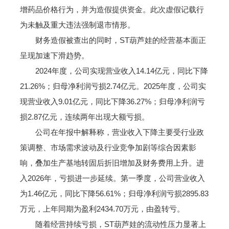
增药品价格行为，并为造假提供资金。此次虚假记载行
为未触及重大违法强制退市情形。
财务造假被查出的同时，ST葫芦娃的经营基本面正
呈现加速下滑趋势。
2024年度，公司实现营业收入14.14亿元，同比下降
21.26%；归母净利润亏损2.74亿元。2025年度，公司实
现营业收入9.01亿元，同比下降36.27%；归母净利润亏
损2.87亿元，连续两年出现大额亏损。
公司在年报中解释称，营业收入下降主要受行业政
策调整、市场需求波动及行业竞争加剧等综合因素影
响，叠加生产基地转固后折旧增加及财务费用上升。进
入2026年，亏损进一步延续。第一季度，公司营业收入
为1.46亿元，同比下降56.61%；归母净利润亏损2895.83
万元，上年同期为盈利2434.70万元，由盈转亏。
随着经营持续亏损，ST葫芦娃的流动性压力显著上