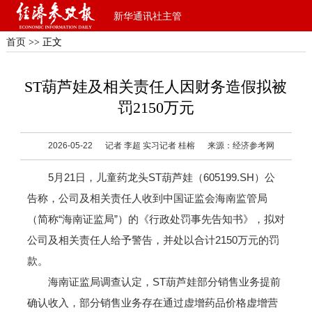
新华通讯社主管
首页
>> 正文
ST葫芦娃及相关责任人因财务造假拟被
罚2150万元
2026-05-22
记者 李超 实习记者 桂榕
来源：经济参考网
5月21日，儿童药龙头ST葫芦娃（605199.SH）公
告称，公司及相关责任人收到中国证监会海南监管局
（简称“海南证监局”）的《行政处罚事先告知书》，拟对
公司及相关责任人给予警告，并处以合计2150万元的罚
款。
海南证监局调查认定，ST葫芦娃部分销售业务提前
确认收入，部分销售业务存在通过虚增药品价格虚增营