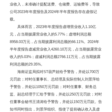
业收入，未准确计提配送费、仓储费、运输费等，导致
公司2023年年度报告及2024年半年度报告存在虚假记
载。
具体而言，2023年年度报告虚增营业收入1.10亿
元，占当期披露营业收入的5.77%；虚增利润总额
8958.03万元，占当期披露利润总额的66.11%。2024年
半年度报告虚减营业收入4260.10万元，占当期披露营业
收入的5.03%；虚减利润总额2766.11万元，占当期披露
利润总额的29.35%。
海南证监局拟对ST葫芦娃给予警告，并处以700万
元罚款；对时任董事长、总经理及实际控制人刘景萍给
予警告，并处以1050万元罚款；对时任董事、财务总
监、副总经理于汇给予警告，并处以250万元罚款；对时
任董事会秘书王清涛给予警告，并处以150万元罚款。告
知书同时指出，刘景萍组织、指使了提前确认收入及虚