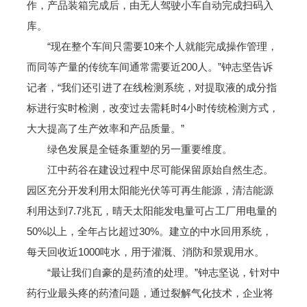
作，产品装箱完成后，由无人驾驶小车自动完成扫码入
库。
“现在整个车间只需要10来个人就能完成操作管理，
而同等产量的传统车间通常需要近200人。”钟志坚告诉
记者，“我们还引进了在线检测系统，对提取液的成分指
标进行实时检测，改变过去需耗时4小时传统检测方式，
大大提高了生产效率和产品质量。”
绿色发展是全链条重塑的另一重要维度。
江中药谷在建设过程中尽可能保留原始自然生态。
园区充分开发利用太阳能光伏等可再生能源，清洁能源
利用达到7.7兆瓦，晴天太阳能发电量可占工厂用电量的
50%以上，全年占比超过30%。建立的中水回用系统，
每天回收近1000吨水，用于灌溉、消防和景观用水。
“最让我们自豪的是药渣的处理。”钟志坚说，针对中
药行业最头疼的药渣问题，通过裂解气化技术，企业将