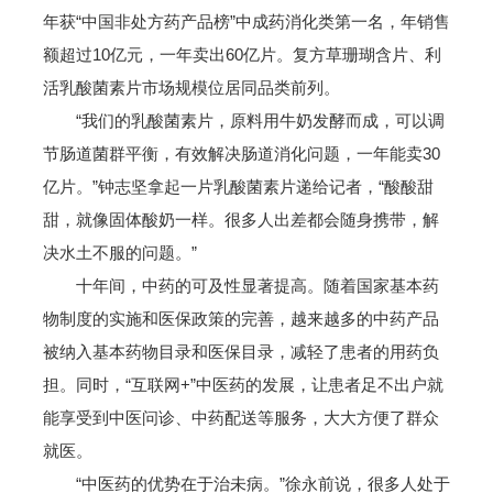
年获“中国非处方药产品榜”中成药消化类第一名，年销售
额超过10亿元，一年卖出60亿片。复方草珊瑚含片、利
活乳酸菌素片市场规模位居同品类前列。
“我们的乳酸菌素片，原料用牛奶发酵而成，可以调
节肠道菌群平衡，有效解决肠道消化问题，一年能卖30
亿片。”钟志坚拿起一片乳酸菌素片递给记者，“酸酸甜
甜，就像固体酸奶一样。很多人出差都会随身携带，解
决水土不服的问题。”
十年间，中药的可及性显著提高。随着国家基本药
物制度的实施和医保政策的完善，越来越多的中药产品
被纳入基本药物目录和医保目录，减轻了患者的用药负
担。同时，“互联网+”中医药的发展，让患者足不出户就
能享受到中医问诊、中药配送等服务，大大方便了群众
就医。
“中医药的优势在于治未病。”徐永前说，很多人处于