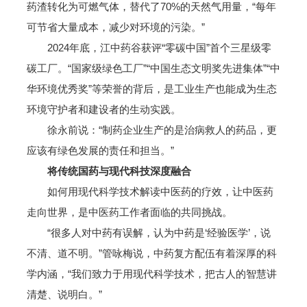
药渣转化为可燃气体，替代了70%的天然气用量，“每年
可节省大量成本，减少对环境的污染。”
2024年底，江中药谷获评“零碳中国”首个三星级零
碳工厂。“国家级绿色工厂”“中国生态文明奖先进集体”“中
华环境优秀奖”等荣誉的背后，是工业生产也能成为生态
环境守护者和建设者的生动实践。
徐永前说：“制药企业生产的是治病救人的药品，更
应该有绿色发展的责任和担当。”
将传统国药与现代科技深度融合
如何用现代科学技术解读中医药的疗效，让中医药
走向世界，是中医药工作者面临的共同挑战。
“很多人对中药有误解，认为中药是‘经验医学’，说
不清、道不明。”管咏梅说，中药复方配伍有着深厚的科
学内涵，“我们致力于用现代科学技术，把古人的智慧讲
清楚、说明白。”