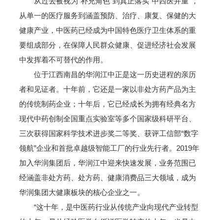
从过去被视为“补充角色”到真正落实“中西医并重”，
从单一的医疗服务到涵盖预防、治疗、康复、保健的大
健康产业，中医药已经成为中国特色医疗卫生体系的重
要组成部分，在保障人民群众健康、促进经济社会发展
中发挥着不可替代的作用。
位于江西南昌的华润江中正是这一历史进程的亲历
者和见证者。十年前，它还是一家以非处方药产品为主
的传统制药企业；十年后，它已经成长为拥有经典名方
现代中药创制全国重点实验室等多个国家级科研平台、
三次获得国家科学技术进步奖二等奖、获评工信部“数字
领航”企业和首批卓越级智能工厂的行业先行者。2019年
加入华润集团后，华润江中迎来快速发展，业务范围已
经涵盖非处方药、处方药、健康消费品三大领域，成为
华润集团大健康板块的核心企业之一。
“这十年，是中医药行业从传统产业向现代产业转型