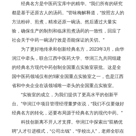
经典名方是中医药宝库中的精华。“我们所有的研究
都是基于还原古人的汤药。”管咏梅解释道，“按照古人的
方法粉碎、煎煮，精准还原一碗汤。然后通过大量实
验，确保生产的制剂和临床煎煮汤药的一致性，回应了
社会关于中药一碗汤疗效是否能保证的关切。”
为了更好地传承和创新经典名方，2023年3月，由华
润江中牵头，联合江西中医药大学、华润三九共同组建
的经典名方现代中药创制全国重点实验室获批。这是全
国中医药领域仅有的9家全国重点实验室之一，也是江西
省和中央企业在该领域唯一牵头的全国重点实验室。
“实验室的成立，为我们提供了更高水平的创新平
台。”华润江中项目管理经理董梦依说，“我们不仅要做好
经典名方的转化，还要布局源于经典名方的现代中药。”
科技创新离不开人才支撑。华润江中探索出“双栖优
聘”人才引进模式，“公司出钱”，“学校出人”，老师全职在