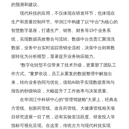
的预测和建议。
现代科技的应用，不仅体现在研发环节，也体现在
生产和质量控制环节。华润江中构建了以“中台”为核心的
智慧数字基座，打通生产、销售、财务等19个业务系
统，实现数据高效整合与流转。数据中台负责汇聚清洗
数据，业务中台实时追踪营销全流程，决策中台则将数
据转化为分析模型，显著提升业务响应能力。
“数字化转型不仅带来了技术升级，更重塑了团队工
作方式。”董梦依说，员工从重复的数据整理中解放出
来，转向业务协同与优化，借助AI助手实现数据查询与
报告的秒级响应，大幅提升了工作效率与决策质量。
在华润江中科研中心的“管理驾驶舱”大屏上，经典名
方管线、创新药管线、改良药管线、大健康管线相关项
目研究进展一目了然，还有实验室活跃度、研发投入等
指标可视化呈现。在这里，传统古方与现代科技实现