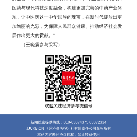
医药与现代科技深度融合，构建更加完善的中药产业体
系，让中医药这一中华民族的瑰宝，在新时代绽放出更
加绚丽的光彩，为保障人民群众健康、推动经济社会发
展作出更大的贡献。”
（王晓震参与采写）
新闻线索提供热线：010-63074375 63072334
JJCKB.CN 《经济参考报》社有限责任公司版权所有
本站内容未经协议授权，禁止转载使用