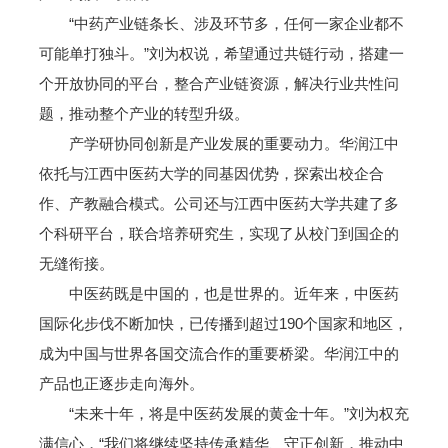
“中药产业链条长、涉及环节多，任何一家企业都不
可能单打独斗。”刘为权说，希望通过共链行动，搭建一
个开放协同的平台，整合产业链资源，解决行业共性问
题，推动整个产业的转型升级。
产学研协同创新是产业发展的重要动力。华润江中
依托与江西中医药大学的同基因优势，探索出校企合
作、产教融合模式。公司还与江西中医药大学共建了多
个科研平台，联合培养研究生，实现了从校门到国企的
无缝衔接。
中医药既是中国的，也是世界的。近年来，中医药
国际化步伐不断加快，已传播到超过190个国家和地区，
成为中国与世界各国交流合作的重要桥梁。华润江中的
产品也正逐步走向海外。
“未来十年，将是中医药发展的黄金十年。”刘为权充
满信心，“我们将继续坚持传承精华、守正创新，推动中