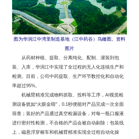
图为华润江中湾里制造基地（江中药谷）鸟瞰图。资料
图片
从药材种植、提取、分离纯化、配制、灌装到包
装、入库，华润江中实现了全过程的无人化连续生产和
检测。目前，公司中药提取、生产环节数控化和自动化
率超过95%。
机械臂精准完成物料抓取、投料等工序，AI视觉检
测设备犹如“火眼金睛”，0.1秒便能对产品完成一次全面
筛查；装好的产品通过真空检漏设备，对每一瓶口服液
进行密封性检测，不合格的产品会被自动剔除；包装线
上，磁悬浮穿梭车和机械臂精准实现全过程自动化操