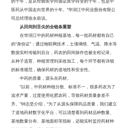
的十年，是从经验医学向循证医学转变的十年，也是中
医药从中国走向世界的十年。”华润江中药业股份有限公
司总经理徐永前说。
从田间到舌尖的全链条重塑
在华润江中的药材种植基地，每一批药材都有自己
的“身份证”：通过物联网技术，土壤墒情、气温、降水等
数据实时传输到后台，药农的田间操作也被全程记录。
从种子选育、种植管理到采收加工，每个环节都有详细
的标准规范，确保药材的道地性和安全性。
中药的质量，源头在药材。
“以前，中药材种植分散、标准不一，很多药农为了
追求产量，过度使用化肥农药，导致药材质量参差不
齐。”钟志坚介绍，“为了从源头保障药品质量，我们建立
了道地药材数字化平台，可以清楚看到药材品种数量、
基地数量分布、基地面积等指标，还能实时监控药材种