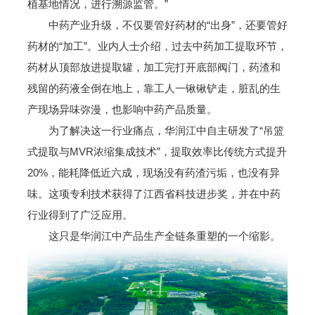
植基地情况，进行溯源监管。”
中药产业升级，不仅要管好药材的“出身”，还要管好
药材的“加工”。业内人士介绍，过去中药加工提取环节，
药材从顶部放进提取罐，加工完打开底部阀门，药渣和
残留的药液全倒在地上，靠工人一锹锹铲走，脏乱的生
产现场异味弥漫，也影响中药产品质量。
为了解决这一行业痛点，华润江中自主研发了“吊篮
式提取与MVR浓缩集成技术”，提取效率比传统方式提升
20%，能耗降低近六成，现场没有药渣污垢，也没有异
味。这项专利技术获得了江西省科技进步奖，并在中药
行业得到了广泛应用。
这只是华润江中产品生产全链条重塑的一个缩影。