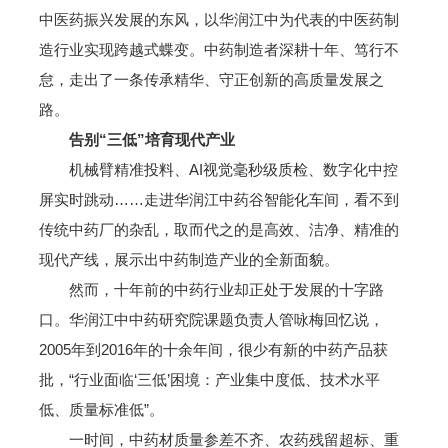
中医药振兴发展的东风，以华润江中为代表的中医药制
造行业实现跨越式蝶变。中药制造者深耕十年、笃行不
怠，走出了一条传承精华、守正创新的高质量发展之
路。
告别“三低”培育现代产业
机械臂精准投料、AI视觉毫秒级质检、数字化中控
屏实时跳动……走进华润江中药谷智能化车间，看不到
传统中药厂的杂乱，取而代之的是高效、洁净、精准的
现代产线，展示出中药制造产业的全新面貌。
然而，十年前的中药行业却正处于发展的十字路
口。华润江中中药研究院课题负责人管咏梅回忆说，
2005年到2016年的十余年间，很少有新的中药产品获
批，“行业面临‘三低’困境：产业集中度低、技术水平
低、质量标准低”。
一时间，中药材质量参差不齐、农药残留超标、重