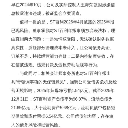
早在2024年10月，公司及实际控制人王海荣就因涉嫌信
息披露违法违规，被证监会立案调查。
值得一提的是，ST百利2026年4月披露的2025年报
已现风险。董事霍鹏对ST百利年报事项放弃表决权，理
由直指两大问题：一是知情权受限，无法确认财务数据
真实性，质疑部分管理成本未计入，且公司债务高企、
订单不足，持续经营能力存疑；二是内控制度失效，存
在信披违规、违规付款及违反劳动法规等行为。
与此同时，相关会计师事务所也对ST百利年报出
具“带强调事项的无保留意见”，强调公司受债务危机及经
营困境影响，2025年归母净亏损1.54亿元。截至2025年
12月31日，ST百利资产负债率为96.97%，流动负债为
21.65亿元，大于流动资产5.68亿元，流动负债中包括短
期借款和应付票据6.54亿元。公司偿债能力弱，存在较
大的债务风险和经营风险。