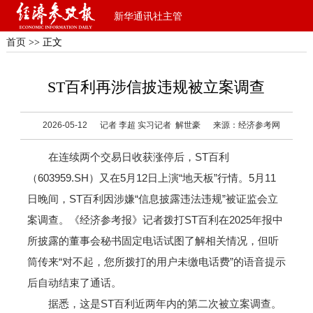
新华通讯社主管
首页
>> 正文
ST百利再涉信披违规被立案调查
2026-05-12
记者 李超 实习记者 解世豪
来源：经济参考网
在连续两个交易日收获涨停后，ST百利
（603959.SH）又在5月12日上演“地天板”行情。5月11
日晚间，ST百利因涉嫌“信息披露违法违规”被证监会立
案调查。《经济参考报》记者拨打ST百利在2025年报中
所披露的董事会秘书固定电话试图了解相关情况，但听
筒传来“对不起，您所拨打的用户未缴电话费”的语音提示
后自动结束了通话。
据悉，这是ST百利近两年内的第二次被立案调查。