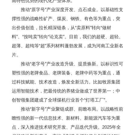
南特色优势的现代化产业体系。
推动“原字号”产业深度开发、点石成金。以基础性支
撑性强的战略性矿产、煤炭、钢铁、有色等为重点，突
出价值创造，拉长精深链条，从“卖原料”转向“做材
料”、“按吨卖”转向“论克卖”。目前，我们的超硬、超轻、
超薄、超纯等“超”系列材料蓬勃发展，成为河南工业新名
片。
推动“老字号”产业改造升级、提质焕新。以标识性可
塑性强的老牌食品、老牌装备、老牌中药等为重点，通
过科技赋能、技术改造，焕发全新活力。比如牧原集团
运用智能技术，把最传统的养猪业做成了世界第一；中
创智领集团建成了全球煤机行业首个“灯塔工厂”。
推动“新字号”产业聚链成群、前瞻布局。以战略性前
瞻性强的新一代信息技术、新材料、新能源汽车等为重
点，深入推进技术研究开发、产品迭代升级。2025年全