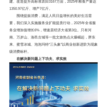
建、改造提升高标准农田3167万亩，2025年粮食产量达
1350.97亿斤、增产7亿斤。
围绕提振消费，满足人民日益增长的美好生活需
要，我们深入实施服务业扩能提质行动，2025年全省服
务业增加值增长6%，增速居经济大省第3位。只有河
南、万岁山、洛邑古城等一批文旅热点火爆崛起，胖东
来、蜜雪冰城、泡泡玛特“三头象”以商业创新进阶为现象
级消费标杆。
在解决新问题上下功夫、求实效