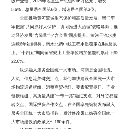
级产业链，2025年地区生产总值6.66万亿元，增长
5.6%，总量居全国第6位，增速居全国第3位。
全面推动黄河流域生态保护和高质量发展。我们牢
牢把握“共同抓好大保护，协同推进大治理”战略导向，推
动经济发展“含绿量”与“含金量”同步提升。黄河干流水质
连续6年达到Ⅱ类，南水北调中线工程水质稳定在Ⅱ类及以
上。“十四五”期间全省规上工业单位增加值能耗累计下降
22.6%。
纵深融入服务全国统一大市场。河南是全国物流、
人流、信息流关键交汇点，我们加快建设全国统一大市
场物流通道枢纽、消费商贸枢纽、要素配置枢纽、产业
链接枢纽，高质量共建“一带一路”融汇支点、对外贸易擢
转支点、国际投资合作支点，在全国率先编制发布融入
服务全国统一大市场指数，累计修改废止妨碍全国统一
大市场建设的政策文件160余件。