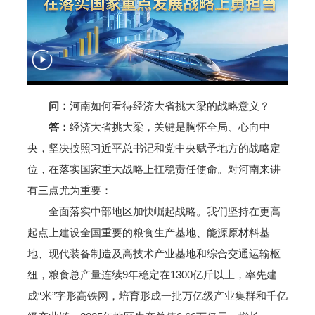
问：
河南如何看待经济大省挑大梁的战略意义？
答：
经济大省挑大梁，关键是胸怀全局、心向中
央，坚决按照习近平总书记和党中央赋予地方的战略定
位，在落实国家重大战略上扛稳责任使命。对河南来讲
有三点尤为重要：
全面落实中部地区加快崛起战略。我们坚持在更高
起点上建设全国重要的粮食生产基地、能源原材料基
地、现代装备制造及高技术产业基地和综合交通运输枢
纽，粮食总产量连续9年稳定在1300亿斤以上，率先建
成“米”字形高铁网，培育形成一批万亿级产业集群和千亿