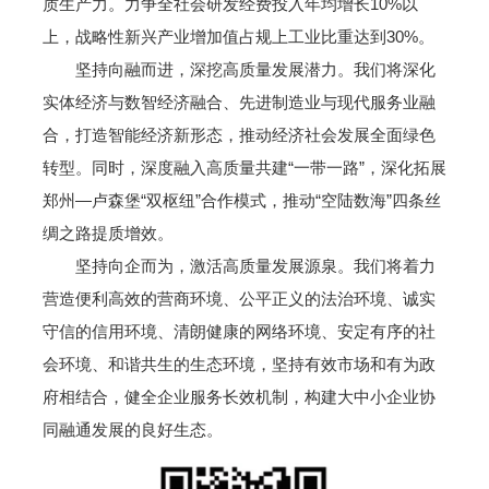
质生产力。力争全社会研发经费投入年均增长10%以
上，战略性新兴产业增加值占规上工业比重达到30%。
坚持向融而进，深挖高质量发展潜力。我们将深化
实体经济与数智经济融合、先进制造业与现代服务业融
合，打造智能经济新形态，推动经济社会发展全面绿色
转型。同时，深度融入高质量共建“一带一路”，深化拓展
郑州—卢森堡“双枢纽”合作模式，推动“空陆数海”四条丝
绸之路提质增效。
坚持向企而为，激活高质量发展源泉。我们将着力
营造便利高效的营商环境、公平正义的法治环境、诚实
守信的信用环境、清朗健康的网络环境、安定有序的社
会环境、和谐共生的生态环境，坚持有效市场和有为政
府相结合，健全企业服务长效机制，构建大中小企业协
同融通发展的良好生态。