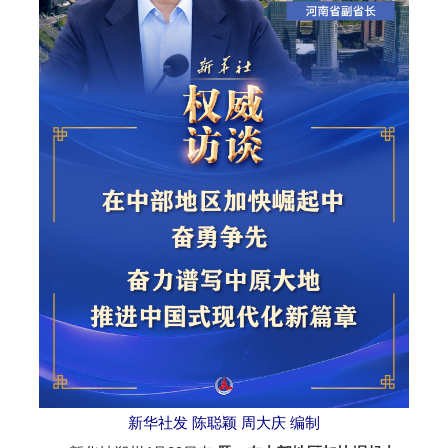
新华社发 陈聪颖 周大庆 编制