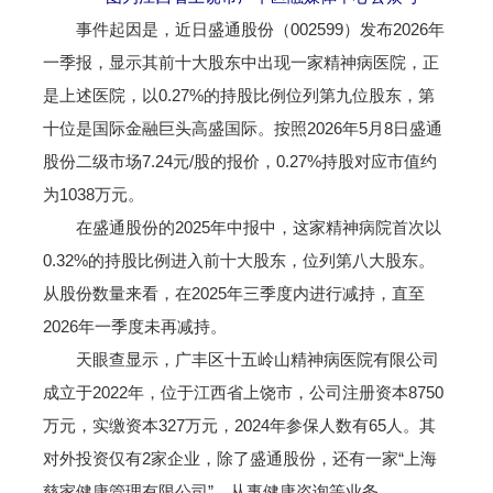
事件起因是，近日盛通股份（002599）发布2026年
一季报，显示其前十大股东中出现一家精神病医院，正
是上述医院，以0.27%的持股比例位列第九位股东，第
十位是国际金融巨头高盛国际。按照2026年5月8日盛通
股份二级市场7.24元/股的报价，0.27%持股对应市值约
为1038万元。
在盛通股份的2025年中报中，这家精神病院首次以
0.32%的持股比例进入前十大股东，位列第八大股东。
从股份数量来看，在2025年三季度内进行减持，直至
2026年一季度未再减持。
天眼查显示，广丰区十五岭山精神病医院有限公司
成立于2022年，位于江西省上饶市，公司注册资本8750
万元，实缴资本327万元，2024年参保人数有65人。其
对外投资仅有2家企业，除了盛通股份，还有一家“上海
慈家健康管理有限公司”，从事健康咨询等业务。