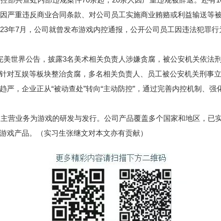
方因严重违反商业合同条款、对公司员工实施商业贿赂或利益输送等
023年7月，公司就曾发布游戏内控通报，公开公司员工因违法犯罪
完美世界公告，披露3名美术相关负责人涉嫌贪腐，被公安机关依法
针对互娱等板块整治贪腐，多名相关负责人、员工被公安机关刑事
趋严，企业正从“被动查处”转向“主动防控”，通过完善内控机制、
立，主营业务为游戏的研发与发行。公司产品覆盖多个国家和地区，已
游戏产品。（实习生张继文对本文亦有贡献）