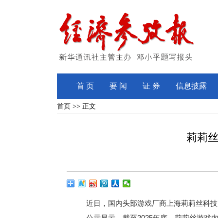
首 页
要 闻
证 券
信息披露
首页
>> 正文
莉莉丝
近日，国内头部游戏厂商上海莉莉丝科技
公示显示，截至2025年底，莉莉丝游戏