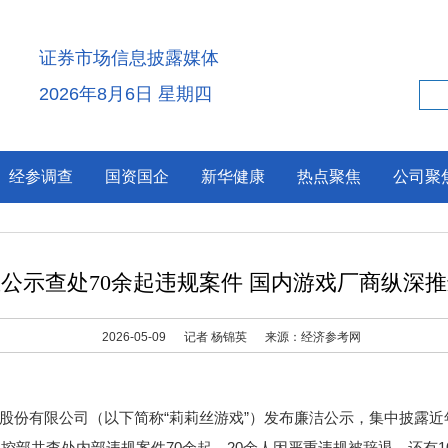
证券市场信息披露媒体
2026年8月6日 星期四
经参调查
国资国企
新华健康
热点聚焦
公司聚
公示查处70余起违规案件 国内游戏厂商纵深
2026-05-09
记者 杨锦英
来源：经济参考网
股份有限公司（以下简称“莉莉丝游戏”）发布廉洁公示，集中披露近
内控部共查处内部违规案件70余起，20余人因严重违规被辞退。还有