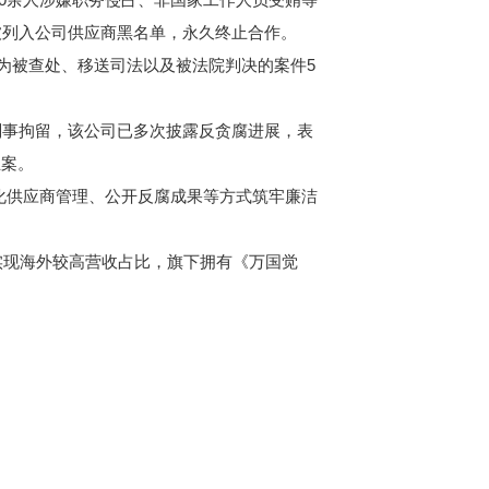
被列入公司供应商黑名单，永久终止合作。
行为被查处、移送司法以及被法院判决的案件5
刑事拘留，该公司已多次披露反贪腐进展，表
立案。
强化供应商管理、公开反腐成果等方式筑牢廉洁
实现海外较高营收占比，旗下拥有《万国觉