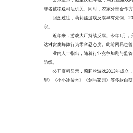
罪名被移送司法机关。同时，22家外部合作
回溯过往，莉莉丝游戏反腐早有先例。2
宗。
近年来，游戏大厂持续反腐。今年1月，
达对贪腐舞弊行为零容忍态度。此前网易也曾
业内人士指出，随着行业竞争加剧与监管
防线。
公开资料显示，莉莉丝游戏2013年成
醒》《小小冰传奇》《剑与家园》等多款自研