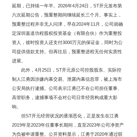
延期，已持续一年半。2026年4月24日，ST开元发布第
六次延期公告，预重整期间继续延长三个月。事实上，
预重整过程并非无人问津，早在2024年11月，公司就确
定深圳嘉道功程股权投资基金（有限合伙）作为重整投
资人，彼时投资人还支付3000万元的保证金，同时为公
司提供借款支持。但再往后，预重整进程无任何实质性
进展。
此外，4月25日，ST开元原公司控股股东、实际控
制人江勇因涉嫌内幕交易、泄露内幕信息罪，被上海市
公安局执行逮捕。公司表示江勇已不在公司担任董事、
高管职务，逮捕事项不会对公司日常经营构成重大影
响。
但ST开元经营状况的逐渐恶化，正是发生在江勇
2019年至2023年任董事长期间，直至2023年公司净资产
为负被申请重整。公开资料显示，江勇于2020年通过联