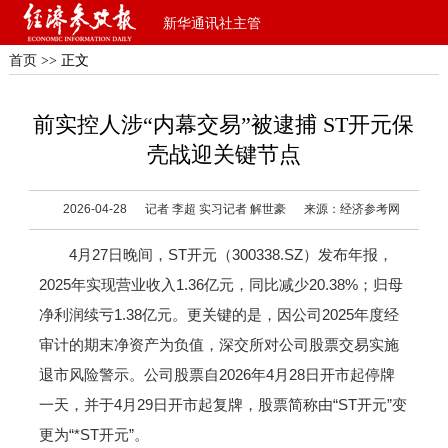
新华通讯社主管
首页
>> 正文
前实控人涉“内幕交易”被逮捕 ST开元保
壳战迎关键节点
2026-04-28
记者 李超 实习记者 解世豪
来源：经济参考网
4月27日晚间，ST开元（300338.SZ）发布年报，
2025年实现营业收入1.36亿元，同比减少20.38%；归母
净利润续亏1.38亿元。更关键的是，因公司2025年度经
审计的期末净资产为负值，深交所对公司股票交易实施
退市风险警示。公司股票自2026年4月28日开市起停牌
一天，并于4月29日开市起复牌，股票简称由“ST开元”变
更为“*ST开元”。