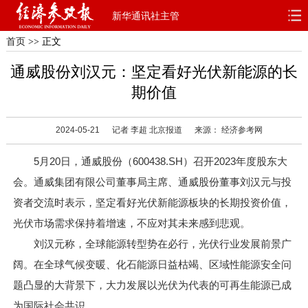
新华通讯社主管
首页
>> 正文
首页
深度
思想
通威股份刘汉元：坚定看好光伏新能源的长
天天315
财智
读书
期价值
电子报
2024-05-21
记者 李超 北京报道
来源： 经济参考网
5月20日，通威股份（600438.SH）召开2023年度股东大
会。通威集团有限公司董事局主席、通威股份董事刘汉元与投
资者交流时表示，坚定看好光伏新能源板块的长期投资价值，
光伏市场需求保持着增速，不应对其未来感到悲观。
刘汉元称，全球能源转型势在必行，光伏行业发展前景广
阔。在全球气候变暖、化石能源日益枯竭、区域性能源安全问
题凸显的大背景下，大力发展以光伏为代表的可再生能源已成
为国际社会共识。