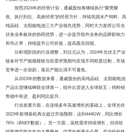
按照2024年的经营计划，通威股份将继续执行“聚势聚
焦、执行到位、高效经营”的经营方针，持续巩固水产饲料、高
纯晶硅、太阳能电池三大产业领先优势，同时大力发挥公司光
伏各业务板块的协同优势，进一步提升组件业务的品牌影响力
和市占率，持续提升公司价值，提高股东回报。
分析现阶段的行业调整，刘汉元认为，2024年光伏主产业
链各环节产能规模较当前需求预期均呈现不同程度过剩，市场
竞争进一步加剧，落后产能出清不可避免。
从2023年的数据来看，通威股份的高纯晶硅、太阳能电池
产品出货继续蝉联全球第一，组件出货进入全球前五；饲料销
售稳中有进、盈利同比提升。
行业发展方面，在连续多年高速增长的基础上，全球光伏
2023年新增装机再次超过市场预期，达到444GW，同比增长
76%（BNEF数据）。另一方面，虽然需求持续增长，但供给
端新增产能在年内大量释放，供需失衡逐步凸显，产业链价格