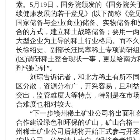
素。5月19日，国务院颁发的《国务院关
续健康发展的若干意见》(以下简称《意见
国家储备与企业(商业)储备、实物储备和
合的方式，建立稀土战略储备；要用一两
大型企业为主导的稀土行业格局。而不久
长徐绍史、副部长汪民率稀土专项调研组
(区)调研稀土整合现状一事，更是给南方
剂“强心针”。
刘琮告诉记者，和北方稀土有所不同
区分散，资源分布广，开采容易，且利益
突出，监管难度大等特点，特别是在市场
合难度也相对较大。
“下一步赣州稀土矿业公司将出面和各
合作建设绿色和环保的矿山，矿山合格一
州稀土矿业公司后期将开始正式参与开采