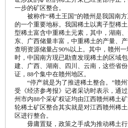
一步的矿区整合。
被称作“稀土王国”的赣州是我国南方五
的一个重要地标。我国稀土以离子型稀土
型稀土富含中重稀土元素，其中，湖南、
东、广西储量丰富，中重稀土的产量、产
查明资源储量占90%以上。其中，赣州一
时，中国南方现已勘查发现稀土的区域包
建、广西、湖南、四川、云南，这些省份共
证，88个集中在赣州地区。
“停产就是为了推进稀土整合。”赣州
受《经济参考报》记者采访时表示，通过
州市内88个采矿权证均由江西赣州稀土
轮稀土矿区整合其实就是对江西赣州稀土
区进行整合。
毋庸置疑，政策之手成为推动稀土行