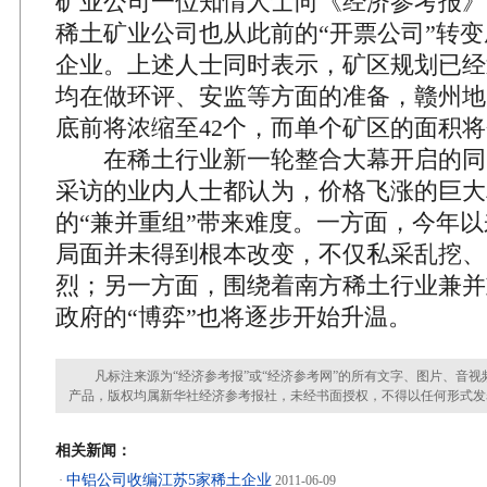
矿业公司一位知情人士向《经济参考报》
稀土矿业公司也从此前的“开票公司”转
企业。上述人士同时表示，矿区规划已经
均在做环评、安监等方面的准备，赣州地
底前将浓缩至42个，而单个矿区的面积
在稀土行业新一轮整合大幕开启的同
采访的业内人士都认为，价格飞涨的巨大
的“兼并重组”带来难度。一方面，今年
局面并未得到根本改变，不仅私采乱挖、
烈；另一方面，围绕着南方稀土行业兼并
政府的“博弈”也将逐步开始升温。
凡标注来源为“经济参考报”或“经济参考网”的所有文字、图片、音视
产品，版权均属新华社经济参考报社，未经书面授权，不得以任何形式发
相关新闻：
中铝公司收编江苏5家稀土企业
·
2011-06-09