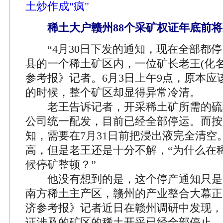
土炒作成"疯"
稀土大户赣州88个采矿权证年底前将
“4月30日下发的通知，现在全部都停
县的一个稀土矿区内，一位矿长老王(化名
参考报》记者。6月3日上午9点，原本应
的时候，整个矿区却显得异常冷清。
老王告诉记者，开采稀土矿所需的硫
公司统一配发，目前已经全部停运。而按
知，需要在7月31日前把浸出液完全清空
高，但是老王还是十分不解，“为什么在
候停矿整顿？”
他没有想到的是，这个停产通知只是
南方稀土主产区，赣州的产业整合大幕正
济参考报》记者近日在赣州调研中发现，
证涉及的矿区的稀土开采已经全部停止，