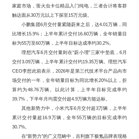
家庭市场，萤火虫卡位精品入门纯电，三者合计将客群
触达面从30万元以上下探至15万元级。
小鹏集团6月交付量紧随蔚来之后，达4.01万辆，同
比增长15.9%；上半年累计交付16.60万辆，全年销量目
标为55万至60万辆，上半年目标达成率约30.2%。
理想汽车6月交付量则在“蔚小理”三家中垫底，6月
交付3.09万辆，上半年累计交付约19.35万辆。理想汽车
CEO李想此前表示，2026年是第三代技术平台产品向市
场交付的一年，全年销量目标为同比增长20%以上，折
算约为48.76万辆。以此计算，上半年目标完成率约
39.7%，下半年月均需交付超4.9万辆方能达标。
其他新势力中，小米汽车6月交付超3万辆，上半年
累计交付量超16.9万辆，全年55万辆的目标完成率约
30.7%。
在“新势力”的广义范畴中，吉利旗下极氪品牌表现格