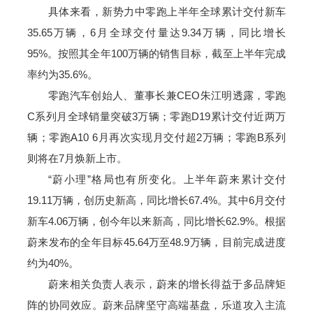
具体来看，新势力中零跑上半年全球累计交付新车
35.65万辆，6月全球交付量达9.34万辆，同比增长
95%。按照其全年100万辆的销售目标，截至上半年完成
率约为35.6%。
零跑汽车创始人、董事长兼CEO朱江明透露，零跑
C系列月全球销量突破3万辆；零跑D19累计交付近两万
辆；零跑A10 6月再次实现月交付超2万辆；零跑B系列
则将在7月焕新上市。
“蔚小理”格局也有所变化。上半年蔚来累计交付
19.11万辆，创历史新高，同比增长67.4%。其中6月交付
新车4.06万辆，创今年以来新高，同比增长62.9%。根据
蔚来发布的全年目标45.64万至48.9万辆，目前完成进度
约为40%。
蔚来相关负责人表示，蔚来的增长得益于多品牌矩
阵的协同效应。蔚来品牌坚守高端基盘，乐道攻入主流