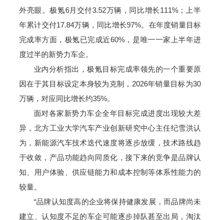
外亮眼。极氪6月交付3.52万辆，同比增长111%；上半
年累计交付17.84万辆，同比增长97%。在年度销量目标
完成率方面，极氪已完成近60%，是唯一一家上半年进
度过半的新势力车企。
业内分析指出，极氪目标完成率领先的一个重要原
因在于其目标设定本身较为克制，2026年销量目标为30
万辆，对应同比增长约35%。
面对各家新势力车企全年目标完成进度出现较大差
异，北方工业大学汽车产业创新研究中心主任纪雪洪认
为，新能源汽车技术迭代速度将逐步放缓，技术路线趋
于收敛，产品功能趋向同质化，接下来的竞争是品牌认
知、用户体验、供应链能力和成本控制等体系性能力的
较量。
“品牌认知度高的企业将保持健康发展，而品牌尚未
建立、认知度不足的车企可能逐步掉队甚至出局，淘汰