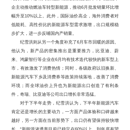
企主动推动燃油车转型新能源，推动6月批发销量环比增
幅升至10%以上。此外，国际油价高企，海外消费者对
低能耗、高性价比的新能源车型需求激增，出口规模稳
步扩大，进一步反哺国内产销量。
纪雪洪则从另一个角度补充了6月车市回暖的原因。
他认为，新产品的密集推出是重要推力，比亚迪、蔚
来、鸿蒙智行等企业在6月均有技术迭代较快的新车型上
市，有效激发了消费热情；同时，各级政府以旧换新、
新能源汽车下乡及消费券等政策持续落地，改善了消费
环境；而全球油价上升也为新能源出口创造了有利条
件，奇瑞、比亚迪等公司出口增长非常迅猛。
对于下半年走势，纪雪洪认为，下半年新能源汽车
肯定还是增长的主要动力，一方面产品体验和口碑越来
越好，另一方面在当前形势下，出口仍有望保持较快增
长。“新能源渗透率目前已稳定在60%以上，到年底有望