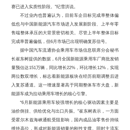
赛已进入实质性阶段。”纪雪洪说。
不过业内也普遍认为，目前车企目标完成率整体偏
低也与中国新能源汽车市场进入发展新阶段、上半年零
售端整体承压的大背景密切相关。尽管上半年整体目标
完成率普遍偏低，但6月市场已出现明确复苏信号。
据中国汽车流通协会乘用车市场信息联席分会秘书
长崔东树提供的数据，6月全国新能源乘用车厂商批发销
量预估达151万辆，同比增长22%，环比增长12%，实现
两位数双增长，标志着新能源板块在经历前期调整后进
入复苏通道。这一增速显著高于同期整体车市大盘，新
能源车成为拉动乘用车增长的核心引擎。
“6月新能源乘用车较强增长的核心驱动因素主要是
油价倒挂、供给优化与出口共振。”崔东树表示，一方面
受霍尔木兹海峡通航受阻影响，国内成品油零售价持续
维持高位，形成对新能源销量的刚性支撑。同时主流车