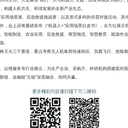
，构建人机共生、和谐发展的全新产业生态。
+”应用场景展、应急救援挑战赛，以及形式多样的供需对接活动。其
外，会上还将重磅发布《“机器人+”应用场景白皮书》，全方位展示
、智能制造、农业应用、应急救援、商贸物流、智慧教育、能源作
值。
林灭火三个赛道，重点考察无人机集群快速响应、负载飞行、抢险
、运维服务等行业痛点，为生产企业、采购方、科研机构搭建面对
新链、金融链“五链”深度融合、协同共赢。