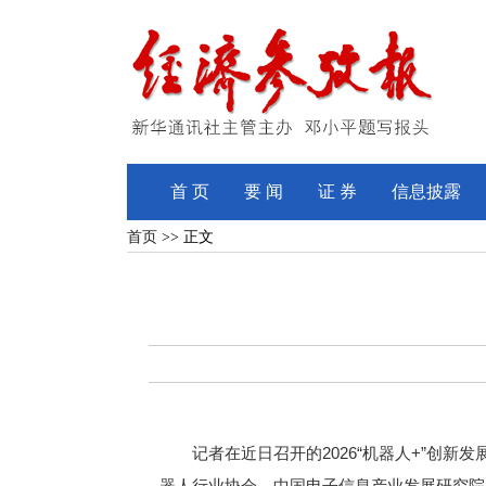
首 页
要 闻
证 券
信息披露
首页
>> 正文
记者在近日召开的2026“机器人+”创新
器人行业协会、中国电子信息产业发展研究院