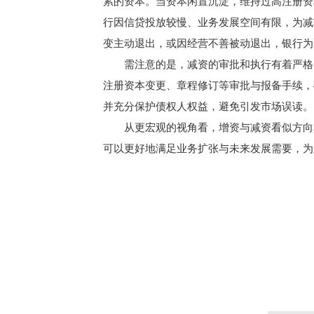
累的资本。当资本闲置沉淀，维持过高注册资
行因信贷投放较慢、业务发展空间有限，为减
变主动退出，或因经营不善被动退出，银行为
需注意的是，减资的审批和执行有着严格的
注册资本变更、章程修订等审批与报备手续，
并充分保护债权人权益，避免引发市场误读。
从更宏观的视角看，增资与减资看似方向相
可以更好地满足业务扩张与未来发展需要，为