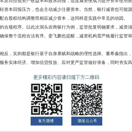
本反而拉低资产收益率和股东回报，适度减资便成为提升资本使用
轻资本回报压力，也会主动减少注册资本。当然，银行减资也可能
配合股权结构调整而相应减少资本，这同样是实践中常见的动因。
合规程序。以此次洞头农商银行为例，监管批复明确要求，减资须
确保整个流程合法有序。娄飞鹏也提醒，减资机构需严格履行监管
反，实则都是银行基于自身禀赋和战略的理性选择。董希淼指出，
服务实体经济、增加信贷投放、应对更严监管做好准备，同时夯实