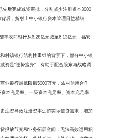
后完成减资审批，分别减少注册资本3000
动向背后，折射出中小银行资本管理日益精细
农商银行从6.28亿元减至6.13亿元，福安
和村镇银行结构性重组的背景下，部分中小银
减资是“逆势瘦身”，有助于配合股东与战略调
业银行最低限额5000万元，农村信用合作
一级资本充足率、一级资本充足率、资本充足率
史注资导致注册资本远超实际信贷需求，增加
贷投放节奏和业务拓展空间，无法高效运用积