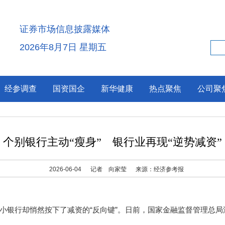
证券市场信息披露媒体
2026年8月7日 星期五
经参调查
国资国企
新华健康
热点聚焦
公司聚
个别银行主动“瘦身” 银行业再现“逆势减资”
2026-06-04
记者 向家莹
来源：经济参考报
银行却悄然按下了减资的“反向键”。日前，国家金融监督管理总局
。