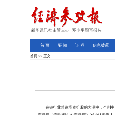
首 页
要 闻
证 券
信息披露
首页
>> 正文
在银行业普遍增资扩股的大潮中，个别中小
商银行（简称“洞头农商银行”）减少注册资本