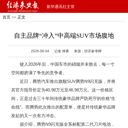
新华通讯社主管
首页
>> 正文
自主品牌“冲入”中高端SUV市场腹地
2026-06-04
记者 傅勇
来源：经济参考网
驶入2026年后，中国车市的硝烟并未散去，每一寸
空间都挤满了争先的竞争者。
近日，腾势汽车推出旗舰SUV腾势N9闪充版，并将
其官方指导价定为40.98万元至46.98万元。这一价格区
间，正是过去三十年间传统豪华品牌严防死守的价格“生
命线”。而腾势此次推出的配置单，便是对传统豪华品牌
发起的又一次有力冲击。
据介绍，腾势N9闪充版全系标配第二代刀片电池，