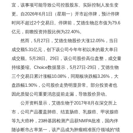
宜，该事项可能导致公司控股股东、实际控制人发生变
更。自2026年6月1日（星期一）开市起停牌，预计停牌
时间不超过2个交易日。停牌前，艾德生物总市值为79.6
亿元，前瞻投资持股比例为22.40%。
然而，5月27日，艾德生物股价大涨12.05%，当日
成交额5.31亿元，创下该公司今年年初以来的最大单日
成交额。5月28日、29日，该公司股价高位盘整，成交量
持续萎缩。Choice数据显示，5月27日-29日，艾德生物
三个交易日累计涨幅10.08%，同期板块跌幅3.26%，大
盘跌幅1.90%，公司股价走势明显异常。部分投资者也
因此质疑公司重要消息提前走漏，导致股价异动。
公开资料显示，艾德生物于2017年8月在深交所上
市，公司产品覆盖肺癌、结直肠癌、乳腺癌、甲状腺癌
等九大癌种，23种基因检测产品获NMPA批准，国内伴
随诊断市占率第一，该产品成为肿瘤精准医疗领域的“绩