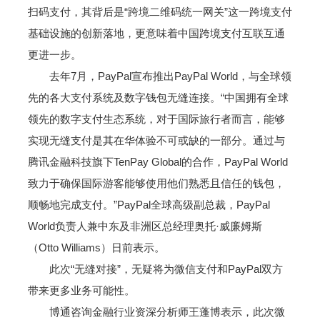
扫码支付，其背后是“跨境二维码统一网关”这一跨境支付
基础设施的创新落地，更意味着中国跨境支付互联互通
更进一步。
去年7月，PayPal宣布推出PayPal World，与全球领
先的各大支付系统及数字钱包无缝连接。“中国拥有全球
领先的数字支付生态系统，对于国际旅行者而言，能够
实现无缝支付是其在华体验不可或缺的一部分。通过与
腾讯金融科技旗下TenPay Global的合作，PayPal World
致力于确保国际游客能够使用他们熟悉且信任的钱包，
顺畅地完成支付。”PayPal全球高级副总裁，PayPal
World负责人兼中东及非洲区总经理奥托·威廉姆斯
（Otto Williams）日前表示。
此次“无缝对接”，无疑将为微信支付和PayPal双方
带来更多业务可能性。
博通咨询金融行业资深分析师王蓬博表示，此次微