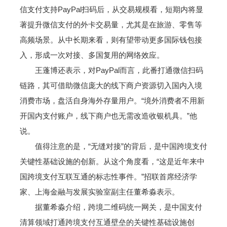
信支付支持PayPal扫码后，从交易规模看，短期内将显
著提升微信支付的外卡交易量，尤其是在旅游、零售等
高频场景。从中长期来看，则有望带动更多国际钱包接
入，形成一次对接、多国复用的网络效应。
王蓬博还表示，对PayPal而言，此番打通微信扫码
链路，其可借助微信庞大的线下商户资源切入国内入境
消费市场，盘活自身海外存量用户。“境外消费者不用新
开国内支付账户，线下商户也无需改造收银机具。”他
说。
值得注意的是，“无缝对接”的背后，是中国跨境支付
关键性基础设施的创新。从这个角度看，“这是近年来中
国跨境支付互联互通的标志性事件。”招联首席经济学
家、上海金融与发展实验室副主任董希淼表示。
据董希淼介绍，跨境二维码统一网关，是中国支付
清算领域打通跨境支付互通壁垒的关键性基础设施创