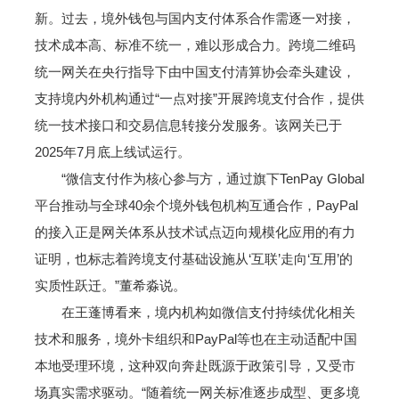
新。过去，境外钱包与国内支付体系合作需逐一对接，
技术成本高、标准不统一，难以形成合力。跨境二维码
统一网关在央行指导下由中国支付清算协会牵头建设，
支持境内外机构通过“一点对接”开展跨境支付合作，提供
统一技术接口和交易信息转接分发服务。该网关已于
2025年7月底上线试运行。
“微信支付作为核心参与方，通过旗下TenPay Global
平台推动与全球40余个境外钱包机构互通合作，PayPal
的接入正是网关体系从技术试点迈向规模化应用的有力
证明，也标志着跨境支付基础设施从‘互联’走向‘互用’的
实质性跃迁。”董希淼说。
在王蓬博看来，境内机构如微信支付持续优化相关
技术和服务，境外卡组织和PayPal等也在主动适配中国
本地受理环境，这种双向奔赴既源于政策引导，又受市
场真实需求驱动。“随着统一网关标准逐步成型、更多境