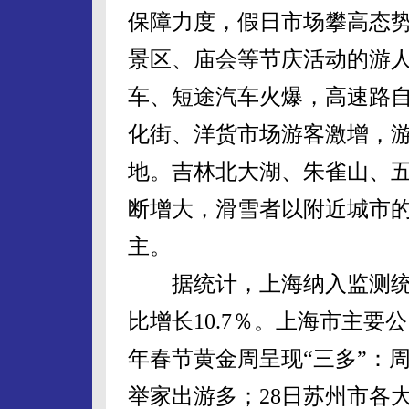
保障力度，假日市场攀高态势平稳。北京
景区、庙会等节庆活动的游
车、短途汽车火爆，高速路
化街、洋货市场游客激增，
地。吉林北大湖、朱雀山、
断增大，滑雪者以附近城市
主。
据统计，上海纳入监测统
比增长10.7％。上海市主要
年春节黄金周呈现“三多”：
举家出游多；28日苏州市各