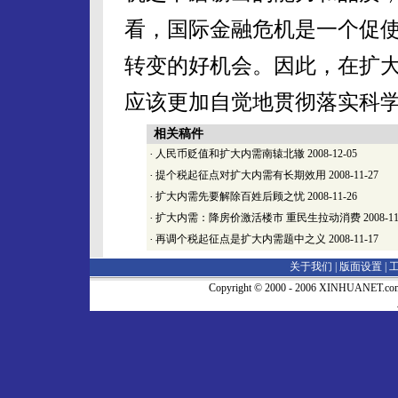
看，国际金融危机是一个促
转变的好机会。因此，在扩
应该更加自觉地贯彻落实科
相关稿件
·
人民币贬值和扩大内需南辕北辙
2008-12-05
·
提个税起征点对扩大内需有长期效用
2008-11-27
·
扩大内需先要解除百姓后顾之忧
2008-11-26
·
扩大内需：降房价激活楼市 重民生拉动消费
2008-11
·
再调个税起征点是扩大内需题中之义
2008-11-17
关于我们 |
版面设置
|
Copyright © 2000 - 2006 XINHUA