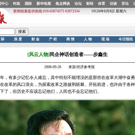
[风云人物]
民企神话创造者——步鑫生
2008-09-26 来源:经济参考报
年，有多少记忆令人难忘，其中特别不能埋没的是那些在改革大潮中奋勇
在改革的风口浪尖，为探索改革之路披荆斩棘、开拓前进，也许由于各种
下了，但历史不应该忘记他们，人民也不会忘记他们。