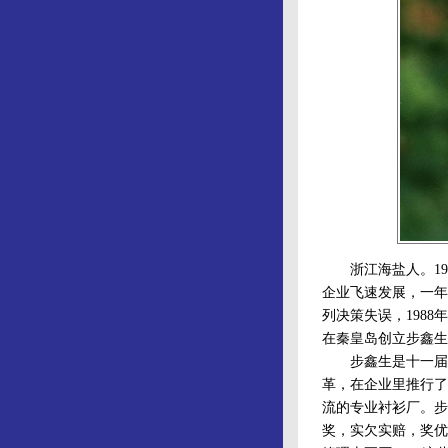
浙江海盐人。198
企业飞速发展，一年
列决策失误，198
在秦皇岛创立步鑫生
步鑫生是十一届三
革，在企业里推行了
流的专业衬衫厂。步
奖，实欠实赔，奖优