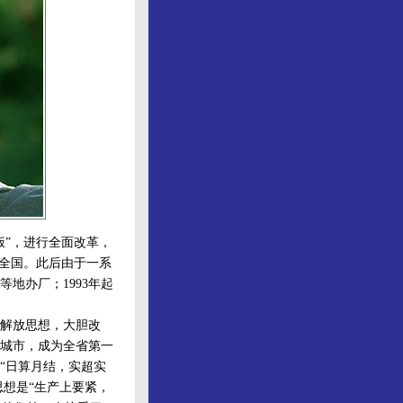
饭”，进行全面改革，
动全国。此后由于一系
地办厂；1993年起
解放思想，大胆改
城市，成为全省第一
“日算月结，实超实
思想是“生产上要紧，