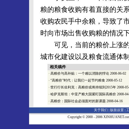
粮的粮食收购有着直接的关
收购农民手中余粮，导致了
时向市场出售收购粮的情况
可见，当前的粮价上涨的
城市化建设以及粮食流通体
相关稿件
·
高粮价与高补贴：一个难以消除的悖论
2008-06-02
·
“高粮价”时代：让我们一起节约粮食
2008-05-12
·
世行行长佐利克：高粮价或将持续到2015年
2008-05
·
哈萨克斯坦：中亚产粮大国紧盯国际高粮价
2008-04
·
高粮价：国际社会必须面对的新课题
2008-04-16
关于我们 |
版面设置
|
Copyright © 2000 - 2006 XINHUA