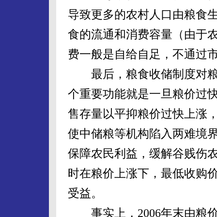
导致更多的农村人口由粮食
食的流通和消费容量（由于
费一般是自给自足，不通过
最后，粮食收储制度对粮
个重要功能就是一旦粮价过
售存量以平抑粮价过快上涨
使中储粮等机构陷入两难境
保障农民利益，缓解谷贱伤
时在粮价上涨下，最低收购
受益。
事实上，2006年末由粮