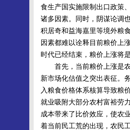
食生产国实施限制出口政策
诸多因素。同时，阴谋论调
积居奇和益海嘉里等境外粮食
因素都难以诠释目前粮价上
时代已经结束，粮价上涨将
首先，当前粮价上涨是农
新市场化估值之突出表征。
入粮食价格体系核算导致粮
就业吸附大部分农村富裕劳
成本带来了比价效应，使农
着当前民工荒的出现，农民