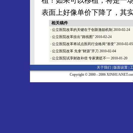
植！如果可以移植，将是一场
表面上好像单价下降了，其
相关稿件
·
公立医院改革的关键在于创新激励机制
2010-02-24
·
公立医院改革挂出“路线图”
2010-02-24
·
公立医院改革将试点医药行业格局“渐变”
2010-02-05
·
公立医院改革 先拿“财源”开刀
2010-02-04
·
公立医院试享财政补偿 专家褒贬不一
2010-01-20
关于我们 |
版面设置
|
Copyright © 2000 - 2006 XINHUA