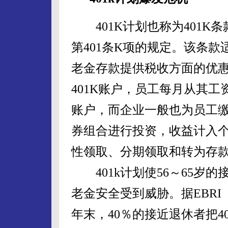
401K计划也称为401K条
第401条K项的规定。该条
老金存款提供税收方面的优
401K账户，员工每月从其
账户，而企业一般也为员工
券组合进行投资，收益计入
性领取、分期领取和转为存
401k计划使56～65岁
老金安全受到威胁。据EBRI
年末，40％的接近退休者把4