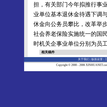
担，有关部门今年拟推行事
业单位基本退休金待遇下调
休金向公务员攀比，改革举
社会养老保险实施统一的国
时机关企事业单位分别为员
相关稿件
关于我们 |
版面设置
|
Copyright © 2000 - 2006 XINHUA