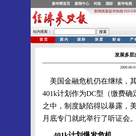
发展多层
2009-06
美国金融危机仍在继续，其
401k计划作为DC型（缴费
之中，制度缺陷得以暴露，美
月底专门就此举行了听证会
401k计划爆发危机