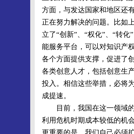
方面，与发达国家和地区还
正在努力解决的问题。比如
立了“创新”、“权化”、“转化
能服务平台，可以对知识产
各个方面提供支撑，促进了
各类创意人才，包括创意生
投入。相信这些举措，必将
成提速。
目前，我国在这一领域的
利用危机时期成本较低的机会
更重要的是，我们自己必须