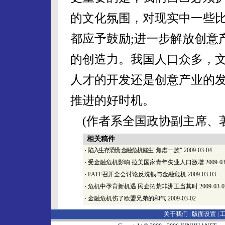
的文化氛围，对现实中一些
都应予鼓励;进一步解放创意
的创造力。我国人口众多，
人才的开发还是创意产业的
推进的好时机。
(作者系全国政协副主席、著
相关稿件
·
陷入生存恐慌 金融危机催生
"焦虑一族"
2009-03-04
·
受金融危机影响 拉美国家青年失业人口激增
2009-03
·
FATF召开全会讨论反洗钱与金融危机
2009-03-03
·
危机中孕育新机遇 民企拓荒非洲正当其时
2009-03-0
·
金融危机伤了欧盟兄弟的和气
2009-03-02
关于我们 |
版面设置
|