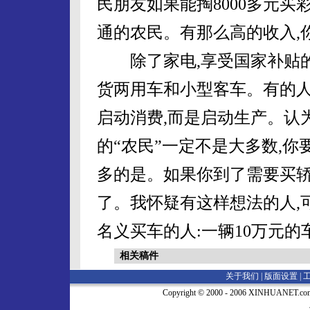
民朋友如果能掏8000多元买
通的农民。有那么高的收入,你
除了家电,享受国家补贴的
货两用车和小型客车。有的人
启动消费,而是启动生产。认
的“农民”一定不是大多数,你
多的是。如果你到了需要买轿
了。我怀疑有这样想法的人,
名义买车的人:一辆10万元的
相关稿件
关于我们 |
版面设置
|
Copyright © 2000 - 2006 XINHUA