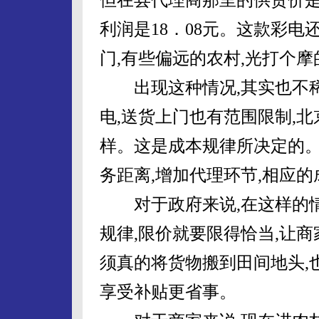
利润是18．08元。这款彩电
门,有些偏远的农村,光打个
出现这种情况,其实也不稀
电,送货上门也有范围限制,
样。这是成本规律所决定的。
务距离,增加代理环节,相应
对于政府来说,在这样的情况
规律,限价就要限得恰当,让
须真的将货物搬到田间地头,
享受补贴更省事。