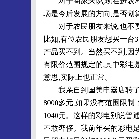
对于商家来说,现在进农村
场是今后发展的方向,是否划
对于农民朋友来说,也不要
比如,有位农民朋友想买一台
产品买不到。当然买不到,因
有限价范围规定的,其中彩电是
意思,实际上也正常。
我亲自到国美电器店转了转
8000多元,如果没有范围限
1040元。这样的彩电别说普
不敢奢侈。我前年买的彩电是2