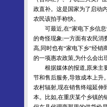
政直补。这是国家为了启动内
农民该拍手称快。
可最近,在“家电下乡信息管
的奇怪现象:一方面有农民消
高,同时也有“家电下乡”经销
的一项惠农政策,为什么会出
根据媒体的报道,原来主要
节和售后服务,导致成本上升
农村辐射,现在销售终端延伸
本。比如,在重庆某个乡镇的销
但在县代理商那里的供货价是1