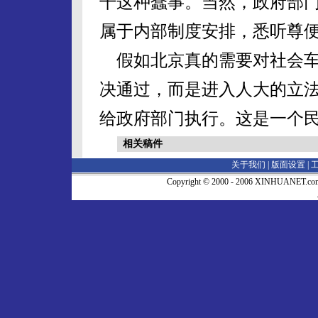
干这种蠢事。当然，政府部
属于内部制度安排，悉听尊
假如北京真的需要对社会车
决通过，而是进入人大的立
给政府部门执行。这是一个
相关稿件
关于我们 |
版面设置
|
Copyright © 2000 - 2006 XINHUA