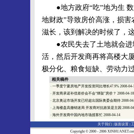
●地方政府“吃”地为生 数
地财政”导致房价高涨，损害
滋长，该到解决的时候了，
●农民失去了土地就会进城
活，然后开发商再将高楼大
极分化、粮食短缺、劳动力
相关稿件
·
一季度宁夏房地产开发投资同比增长47.9%
2008-04-
·
开发商承诺补偿差价会不会“绑架”房价？
2008-04-18
·
北京奥运市场开发已经超出国际奥委会期待
2008-04
·
上海楼盘高撤销迷局 开发商对抗政策是主因
2008-04
·
海外开发商中国内地市场揽客忙
2008-04-14
关于我们 |
版面设置
|
Copyright © 2000 - 2006 XINHUA