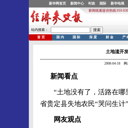
土地滥开
2008-04-1
新闻看点
“土地没有了，活路在哪里
省贵定县失地农民“哭问生计
网友观点