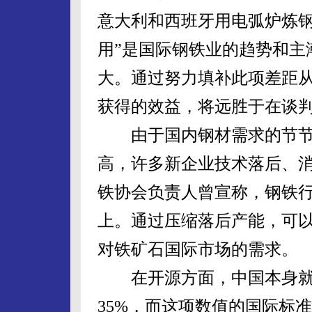
意大利和西班牙用电弧炉炼钢
用”是国际钢铁业的趋势和主
大。通过努力填补此项差距
获得的效益，将远胜于在谈
由于国内钢材需求的节节
高，许多新企业技术落后、
铁协会负责人曾宣称，钢铁行
上。通过压缩落后产能，可
对铁矿石国际市场的需求。
在开源方面，中国本身就
35%，而这项数值的国际标准