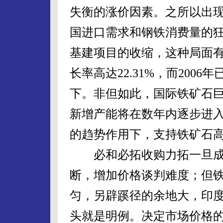
失衡的涨价因素。之所以出
国进口需求和钢铁消费量的
基建项目的收缩，这种局面有
长率高达22.31%，而200
下。非但如此，国际铁矿石
新增产能将在数年内逐步进
的趋势作用下，支持铁矿石
必和必拓收购力拓一旦成
断，增加价格谈判难度；但
匀，另辟蹊径的余地大，印
头就是明例。决定市场价格