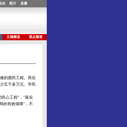
难的惠民工程。而在
少五千多万元。市民
民心工程”，“落实
局的有效保障”，不