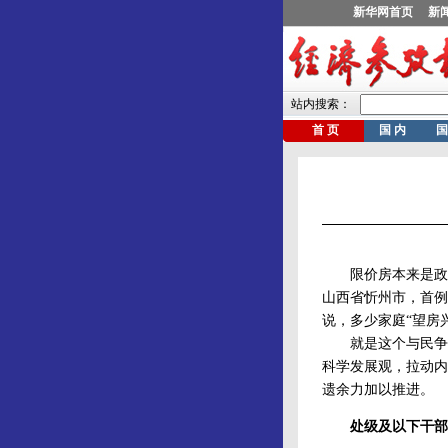
限价房本来是政府
山西省忻州市，首例
说，多少家庭“望房
就是这个与民争利
科学发展观，拉动内
遗余力加以推进。
处级及以下干部