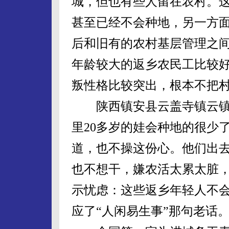
城，但也有些人留在农村。
甚至已经不会种地，另一方
后和旧有的农村基层管理之
年龄较大的返乡农民工比较
叛性格比较突出，根本不把
陕西镇安县云盖寺镇云镇村
里20多岁的娃会种地的很少
道，也不操这份心。他们出
也不想干，嫌农活太累太脏，
示忧虑：这些返乡年轻人不
应了“人闲易生事”那句老话