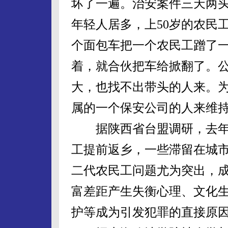
坏了一遍。治安案件三天两
年轻人居多，上50岁的农民
个面包车把一个农民工蹭了
着，就合伙把车给掀翻了。
大，也找不出带头的人来。
属的一个保安公司的人来维持
据陕西省台盟调研，去年
工提前返乡，一些滞留在城
二代农民工问题尤为突出，
富差距产生失衡心理、文化
护等成为引发犯罪的直接原