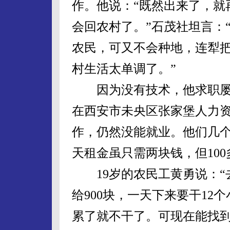
作。他说：“既然出来了，就
会回农村了。”石茂社坦言：
农民，可又不会种地，连犁
村生活太单调了。”
因为没有技术，他求职屡
在西安市未央区张家堡人力
作，仍然没能就业。他们几
天租金虽只需两块钱，但10
19岁的农民工黄勇说：“
给900块，一天下来要干12
累了就不干了。可现在能找