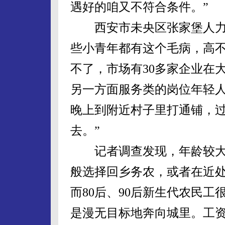
遇好的咱又不符合条件。”
西安市未央区张家堡人力资
些小青年都有这个毛病，高
不了，市场有30多家企业在
另一方面服务类的岗位年轻
晚上到附近村子里打通铺，
去。”
记者调查发现，年龄较大
般选择回乡务农，或者在近
而80后、90后新生代农民
是漫无目标地奔向城里。工