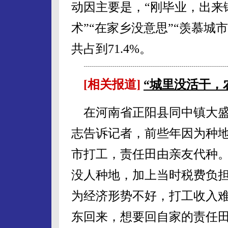
动因主要是，“刚毕业，出来锻
术”“在家乡没意思”“羡慕城
共占到71.4%。
[相关报道]
“城里没活干，
在河南省正阳县同中镇大盛
志告诉记者，前些年因为种
市打工，责任田由亲友代种。
没人种地，加上当时税费负
为经济形势不好，打工收入
东回来，想要回自家的责任