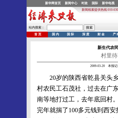
新生代农
村里待
2009-03-20 本
20岁的陕西省乾县关头
村农民工石茂社，过去在广
南等地打过工，去年底回村
完年就揣了100多元钱到西安