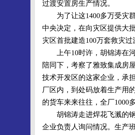
过渡安置房生产情况。
为了让这1400多万受灾
中央决定，在向灾区提供大
灾区首批建造100万套救灾
上午10时许，胡锦涛在河
陪同下，考察了雅致集成房屋
技术开发区的这家企业，承担
厂区内，到处码放着生产用
的货车来来往往，全厂100
胡锦涛走进焊花飞溅的钢
企业负责人询问情况。生产