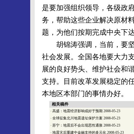
是要加强组织领导，各级政
务，帮助这些企业解决原材
题，为他们按期完成中央下
胡锦涛强调，当前，要坚
社会发展。全国各地要大力
展的良好势头、维护社会和
支持。目前改革发展稳定的
本地区本部门的事情办好。
相关稿件
·
高盛：地震经济影响或好于预期
2008-05-23
·
全球征集北川地震遗址保护方案
2008-05-23
·
苏宁：地震后不会出现恶性通胀
2008-05-23
·
地震灾后重建中金融支持的多元化
2008-05-23