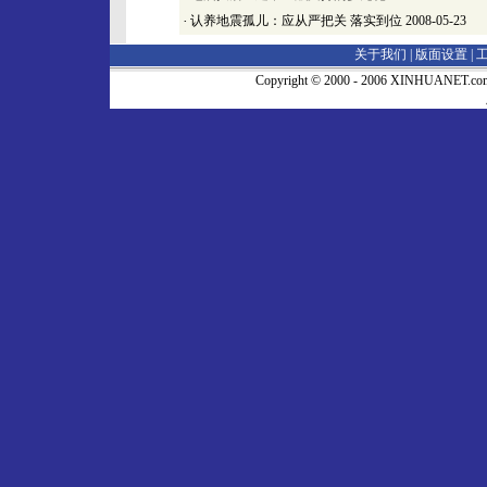
·
认养地震孤儿：应从严把关 落实到位
2008-05-23
关于我们 |
版面设置
|
Copyright © 2000 - 2006 XINHUA