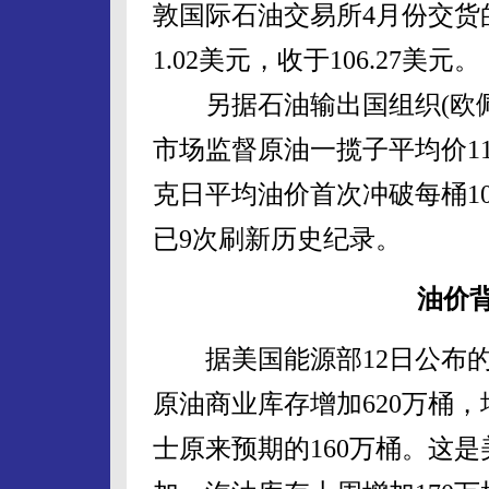
敦国际石油交易所4月份交货
1.02美元，收于106.27美元。
另据石油输出国组织(欧佩
市场监督原油一揽子平均价11
克日平均油价首次冲破每桶1
已9次刷新历史纪录。
油价
据美国能源部12日公布的
原油商业库存增加620万桶，
士原来预期的160万桶。这