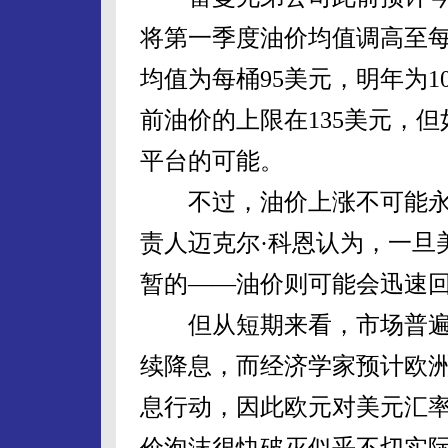
将第一季度油价均值调高至每
均值为每桶95美元，明年为1
前油价的上限在135美元，
平台的可能。
不过，油价上涨不可能永无止
责人迈克尔·科恩认为，一旦
暂的——油价则可能会迅速
但从短期来看，市场普遍
续降息，而经济学家预计欧
息行动，因此欧元对美元汇
价泡沫很快破灭似乎不切实