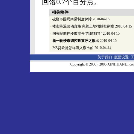
回落0.7个百分点。
相关稿件
·
破楼市困局尚需制度保障
2010-04-16
·
楼市降温须动真格 完善土地招拍挂制度
2010-04-15
·
国务院调控楼市展开“精确制导”
2010-04-15
·
新一轮楼市调控政策呼之欲出
2010-04-15
·
2亿贷款是怎样流入楼市的
2010-04-14
关于我们 |
版面设置
|
Copyright © 2000 - 2006 XINHUA