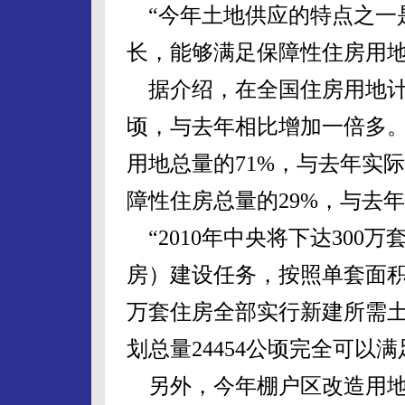
“今年土地供应的特点之一
长，能够满足保障性住房用地
据介绍，在全国住房用地计划
顷，与去年相比增加一倍多
用地总量的71%，与去年实
障性住房总量的29%，与去年
“2010年中央将下达300
房）建设任务，按照单套面积6
万套住房全部实行新建所需土
划总量24454公顷完全可以
另外，今年棚户区改造用地