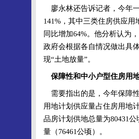
廖永林还告诉记者，今年一
141%，其中三类住房供应用
同比增加64%。他分析认为
政府会根据各自情况做出具
现“土地放量”。
保障性和中小户型住房用地
需要指出的是，今年保障性
用地计划供应量占住房用地计
品房计划供地总量为8043
量（76461公顷）。