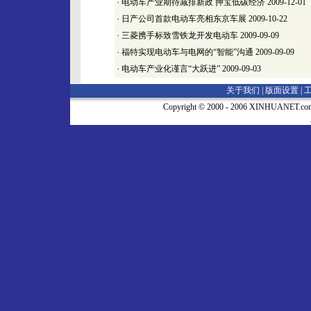
·
电动车产业期待减排新政 押宝低碳经济
2009-12-01
·
日产公司首款电动车亮相东京车展
2009-10-22
·
三菱携手标致雪铁龙开发电动车
2009-09-09
·
福特实现电动车与电网的“智能”沟通
2009-09-09
·
电动车产业化谨言“大跃进”
2009-09-03
关于我们 |
版面设置
|
Copyright © 2000 - 2006 XINHUA