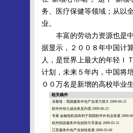
务、医疗保健等领域；从以
业。
丰富的劳动力资源也是中
据显示，２００８年中国计
人，是世界上最大的年轻Ｉ
计划，未来５年内，中国将
００万名是新增的高校毕业
相关稿件
·
吴敬琏：我国服务外包产业潜力很大
2009-06-25
·
软件外包七成业务是内需
2009-06-23
·
专家:金融危机或有利于我国软件外包业发展
2009-06
·
杭州拟设服务外包创投引导基金
2009-05-31
·
江苏服务外包产业加快发展
2009-05-06