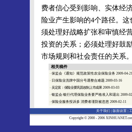
费者信心受到影响、实体经
险业产生影响的4个路径。这
须处理好战略扩张和审慎经
投资的关系；必须处理好鼓
市场规则和社会责任的关系
相关稿件
·
保监会《通知》规范政策性农业保险业务
2009-04-2
·
日保险业洗牌中国分号遇整合难题
2009-03-16
·
吴定富：保险业要巩固改制上市成果
2009-03-03
·
银监会:银行代理保险业务要严格准入和退出
2009-02
·
保险业服务投诉多 消费者谨防被忽悠
2009-02-11
关于我们 |
版面设置
|
Copyright © 2000 - 2006 XINHUA