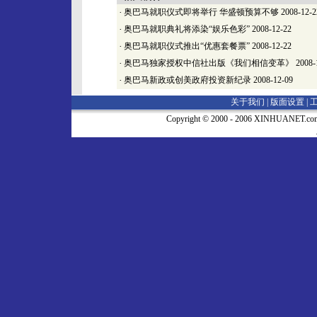
·
奥巴马就职仪式即将举行 华盛顿预算不够
2008-12-2
·
奥巴马就职典礼将添染“娱乐色彩”
2008-12-22
·
奥巴马就职仪式推出“优惠套餐票”
2008-12-22
·
奥巴马独家授权中信社出版《我们相信变革》
2008-
·
奥巴马新政或创美政府投资新纪录
2008-12-09
关于我们 |
版面设置
|
Copyright © 2000 - 2006 XINHUA