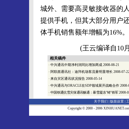
城外、需要高灵敏接收器的
提供手机，但其大部分用户
体手机销售额年增幅为16%。
(王云编译自10
相关稿件
·
中兴通讯中期净利润同比增加两成
2008-08-21
·
阿联酋通讯社：迪拜机场客流量明显增长
2008-07-2
·
来自灾区通讯状况报告
2008-05-14
·
中兴通讯与ORACLE在SDP领域展开战略合作
2008-
·
中国铁通抗雪灾保通讯畅通：暴雪凝冻"铸"铁军
2008-0
关于我们 |
版面设置
|
Copyright © 2000 - 2006 XINHUA