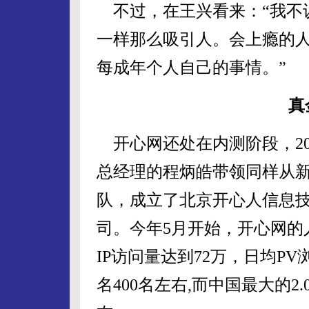
不过，在王兴看来：“我不认
一样那么吸引人。会上瘾的
每成年个人自己的事情。”
真
开心网还处在内测阶段，20
总经理的程炳皓带领同样从
队，成立了北京开心人信息
司。今年5月开始，开心网的
IP访问量达到72万，日均PV浏
名400名左右,而中国最大的2