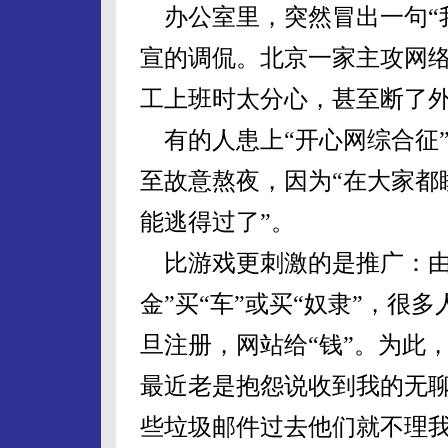
办公室里，突然冒出一句“
宣的调侃。北京一家主攻网
工上班时太分心，甚至断了
有的人患上“开心网综合征”
至故意熬夜，因为“在大家都
能逃得过了”。
比游戏更刺激的是推广：由
金”买“车”或买“奴隶”，很
旦注册，网站给“钱”。为此
最近老是抱怨说收到我的无
些垃圾邮件过去他们就不理我