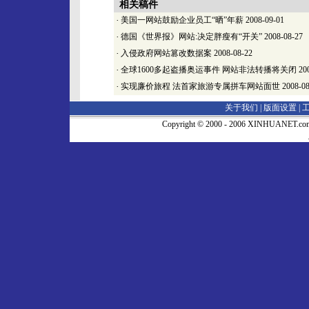
相关稿件
·
美国一网站鼓励企业员工“晒”年薪
2008-09-01
·
德国《世界报》网站:决定胖瘦有“开关”
2008-08-27
·
入侵政府网站篡改数据案
2008-08-22
·
全球1600多起盗播奥运事件 网站非法转播将关闭
200
·
实现廉价旅程 法首家旅游专属拼车网站面世
2008-08
关于我们 |
版面设置
|
Copyright © 2000 - 2006 XINHUA