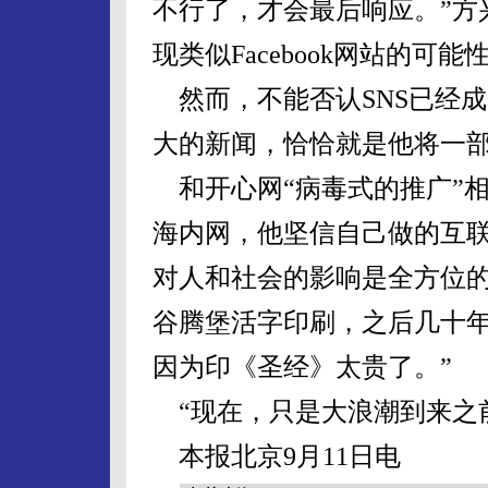
不行了，才会最后响应。”方
现类似Facebook网站的可能
然而，不能否认SNS已经
大的新闻，恰恰就是他将一部
和开心网“病毒式的推广”相
海内网，他坚信自己做的互联
对人和社会的影响是全方位
谷腾堡活字印刷，之后几十
因为印《圣经》太贵了。”
“现在，只是大浪潮到来之
本报北京9月11日电