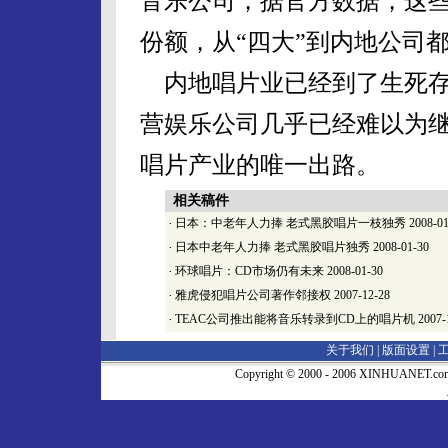
音乐公司，据官方数据，这些
份额，从“四大”到内地公司
内地唱片业已经到了生死存
营娱乐公司几乎已经难以为
唱片产业的唯一出路。
相关稿件
·
日本：中老年人力捧 老式黑胶唱片一枝独秀
2008-01
·
日本中老年人力捧 老式黑胶唱片独秀
2008-01-30
·
环球唱片：CD市场仍有未来
2008-01-30
·
雅虎侵犯唱片公司著作邻接权
2007-12-28
·
TEAC公司推出能将音乐转录到CD上的唱片机
2007-
关于我们 |
版面设置
|
Copyright © 2000 - 2006 XINHUA