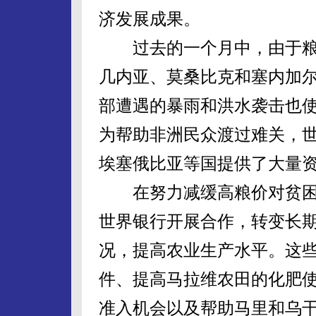
济发展成果。
过去的一个月中，由于粮
几内亚、莫桑比克和塞内加
部遭遇的暴雨和洪水袭击也
为帮助非洲民众渡过难关，
埃塞俄比亚等国提供了大量
在努力减缓高粮价对贫困
世界银行开展合作，转变长
况，提高农业生产水平。这
件、提高马拉维农田的化肥
准入机会以及帮助马里和乌