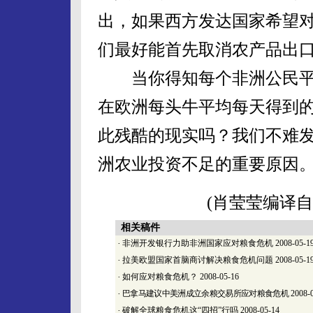
出，如果西方发达国家希望
们最好能首先取消农产品出
当你得知每个非洲公民平均
在欧洲每头牛平均每天得到的
此残酷的现实吗？我们不难
洲农业投资不足的重要原因
(肖莹莹编译自
相关稿件
·
非洲开发银行力助非洲国家应对粮食危机
2008-05-1
·
拉美欧盟国家首脑商讨解决粮食危机问题
2008-05-1
·
如何应对粮食危机？
2008-05-16
·
巴拿马建议中美洲成立余粮交易所应对粮食危机
2008-
·
破解全球粮食危机这“四招”行吗
2008-05-14