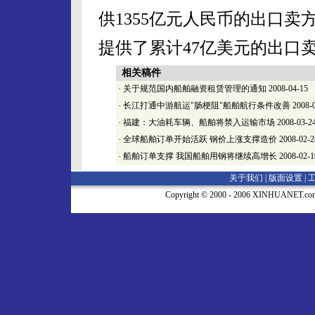
供1355亿元人民币的出口
提供了累计47亿美元的出口
相关稿件
·
关于规范国内船舶融资租赁管理的通知
2008-04-15
·
长江打通中游航运"肠梗阻"船舶航行条件改善
2008-
·
福建：大油耗车辆、船舶将禁入运输市场
2008-03-2
·
全球船舶订单开始活跃 钢价上涨支撑造价
2008-02-2
·
船舶订单支撑 我国船舶用钢将继续高增长
2008-02-1
关于我们 |
版面设置
|
Copyright © 2000 - 2006 XINHUA