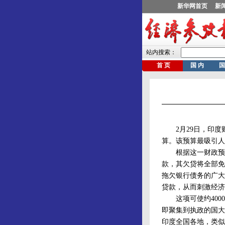
2月29日，印度财
算。该预算最吸引人
根据这一财政预算，
款，其欠贷将全部免
拖欠银行债务的广大
贷款，从而刺激经济
这项可使约4000
即聚集到执政的国大
印度全国各地，类似