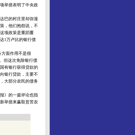
项举措表明了中央政
达巴的村庄里却弥漫
策，他们抱怨说，不
这项政策是重蹈覆
达1万卢比的银行债
务方面作用不是很
数。但这次免除银行债
国有银行获得贷款的
向银行贷款，主要不
，大部分农民的债务
报》的一篇评论也指
新举措来赢取贫苦农