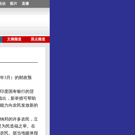
9年3月）的财政预
清印度国有银行的贷
姆指出，新举措可帮助
能力向农民发放新的
纳邦的许多农民，立
是为民造福之举。在
农民。据当地媒体报