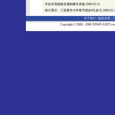
·
开征空房税能否遏制楼市高烧
2008-02-21
·
统计显示：三亚楼市今年春节揽金9亿多元
2008-02-
关于我们 |
版面设置
|
Copyright © 2000 - 2006 XINHUA