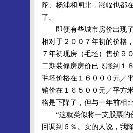
陀、杨浦和闸北，涨幅也都
了。
即便有些城市房价出现了
相对于２００７年初的价格
７年初现房（毛坯）售价９
二期装修房房价已飞涨到１
毛坯价格在１６０００元／
销价在１６５００元／平方
格是下降了，但与一年前相
“这就类似将一支股票的价
回调到６％。卖的人说，我