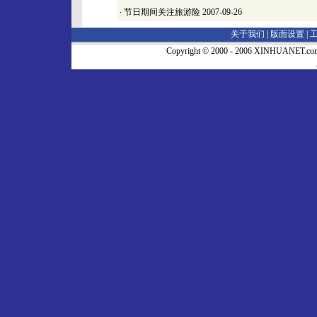
·
节日期间关注旅游险
2007-09-26
关于我们 |
版面设置
|
Copyright © 2000 - 2006 XINHUA