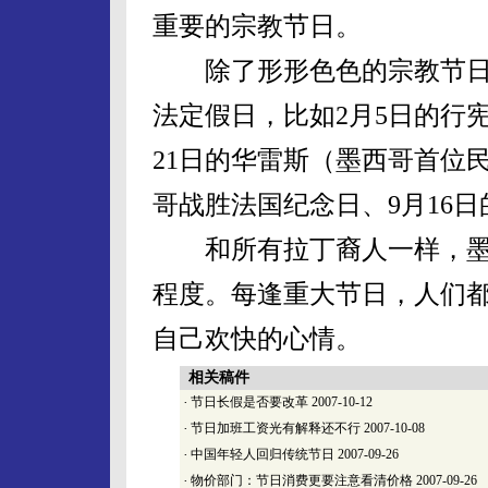
重要的宗教节日。
除了形形色色的宗教节日
法定假日，比如2月5日的行宪
21日的华雷斯（墨西哥首位
哥战胜法国纪念日、9月16日
和所有拉丁裔人一样，墨
程度。每逢重大节日，人们
自己欢快的心情。
相关稿件
·
节日长假是否要改革
2007-10-12
·
节日加班工资光有解释还不行
2007-10-08
·
中国年轻人回归传统节日
2007-09-26
·
物价部门：节日消费更要注意看清价格
2007-09-26