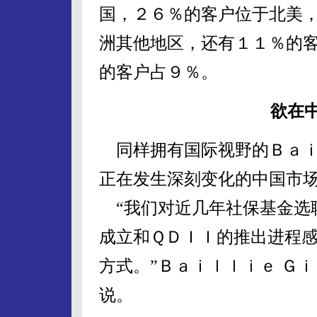
国，２６％的客户位于北美
洲其他地区，还有１１％的
的客户占９％。
欲在
同样拥有国际视野的Ｂａｉ
正在发生深刻变化的中国市
“我们对近几年社保基金选
成立和ＱＤＩＩ的推出进程
方式。”Ｂａｉｌｌｉｅ Ｇ
说。