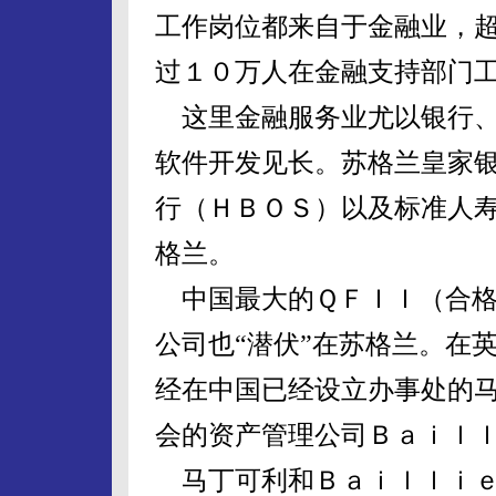
工作岗位都来自于金融业，
过１０万人在金融支持部门
这里金融服务业尤以银行、
软件开发见长。苏格兰皇家
行（ＨＢＯＳ）以及标准人
格兰。
中国最大的ＱＦＩＩ（合格
公司也“潜伏”在苏格兰。在
经在中国已经设立办事处的
会的资产管理公司Ｂａｉｌｌ
马丁可利和Ｂａｉｌｌｉｅ