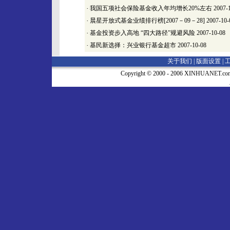
·
我国五项社会保险基金收入年均增长20%左右
2007-
·
晨星开放式基金业绩排行榜[2007－09－28]
2007-10-
·
基金投资步入高地 “四大路径”规避风险
2007-10-08
·
基民新选择：兴业银行基金超市
2007-10-08
关于我们 |
版面设置
|
Copyright © 2000 - 2006 XINHUA