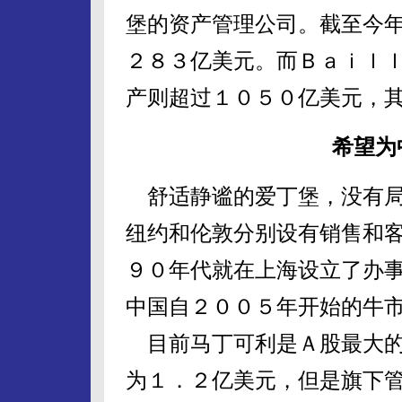
堡的资产管理公司。截至今
２８３亿美元。而Ｂａｉｌｌ
产则超过１０５０亿美元，
希望为
舒适静谧的爱丁堡，没有局
纽约和伦敦分别设有销售和
９０年代就在上海设立了办
中国自２００５年开始的牛
目前马丁可利是Ａ股最大的
为１．２亿美元，但是旗下