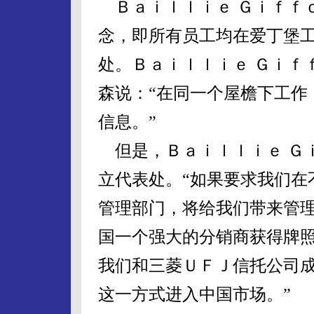
Ｂａｉｌｌｉｅ Ｇｉｆｆ
念，即所有员工均在爱丁堡
处。Ｂａｉｌｌｉｅ Ｇｉｆ
森说：“在同一个屋檐下工作
信息。”
但是，Ｂａｉｌｌｉｅ Ｇ
立代表处。“如果要求我们在
管理部门，将给我们带来管
国一个强大的分销商获得牌照
我们和三菱ＵＦＪ信托公司
这一方式进入中国市场。”