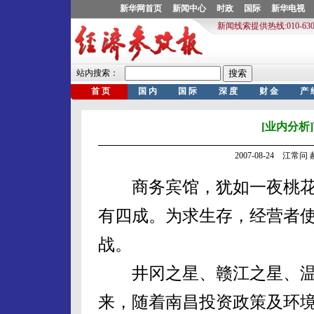
[业内分析]
2007-08-24 江常问 
商务宾馆，犹如一夜桃花
有四成。为求生存，经营者使
战。
井冈之星、赣江之星、温馨
来，随着南昌投资政策及环