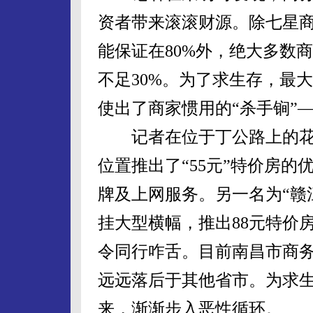
资者带来滚滚财源。除七星商
能保证在80%外，绝大多数
不足30%。为了求生存，最
使出了商家惯用的“杀手锏”
记者在位于丁公路上的花
位置推出了“55元”特价房
牌及上网服务。另一名为“赣
挂大型横幅，推出88元特价
令同行咋舌。目前南昌市商
远远落后于其他省市。为求生
来，渐渐步入恶性循环。