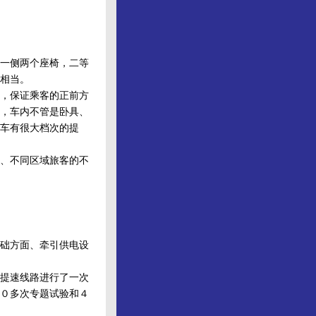
一侧两个座椅，二等
相当。
，保证乘客的正前方
，车内不管是卧具、
车有很大档次的提
、不同区域旅客的不
础方面、牵引供电设
提速线路进行了一次
０多次专题试验和４