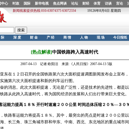
[热点解读]
中国铁路跨入高速时代
2007-04-13 记者:欧阳洁 来源:《人民日报》2007-04-13 5版
东在１２日召开的全国铁路第六次大面积提速调图新闻发布会上宣布，
实施第六次大面积提速和新的列车运行图。
的消息。此次大面积提速，无论是广泛性，还是技术的先进性，都是以
铁路从此跨入高速时代，将为国民经济的发展和人们出行带来巨大变化。
客运能力提高１８％ 开行时速逾２００公里 时间总体压缩２０％—３０
铁路客运能力将提高１８％。其中，最突出的亮点是时速２００公里以
海、长三角、珠三角城市群和华东、中南、西北、东北地区的重点城市间
道。