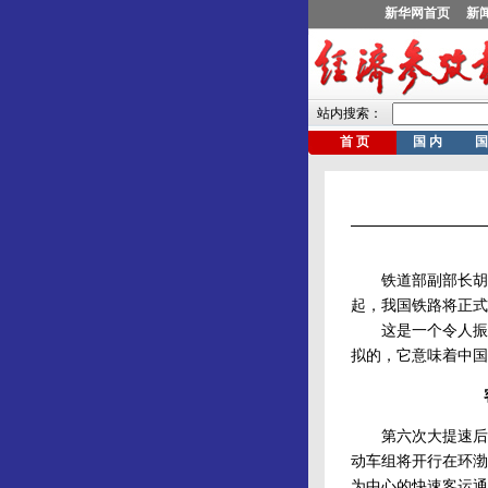
铁道部副部长胡亚
起，我国铁路将正式
这是一个令人振奋
拟的，它意味着中国
第六次大提速后，
动车组将开行在环渤
为中心的快速客运通